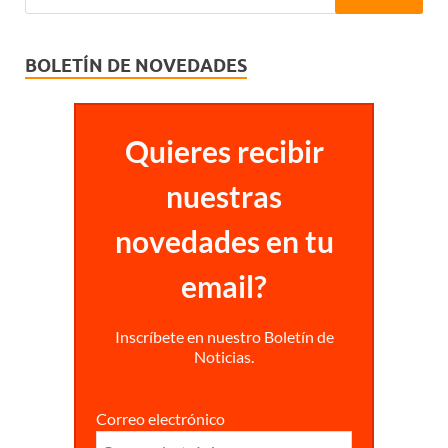
BOLETÍN DE NOVEDADES
Quieres recibir
nuestras
novedades en tu
email?
Inscríbete en nuestro Boletín de
Noticias.
Correo electrónico