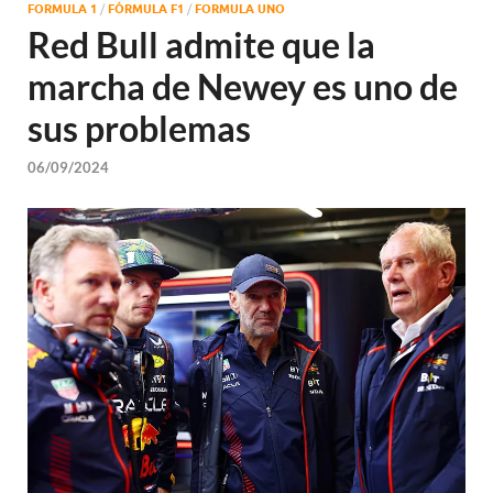
FORMULA 1
/
FÓRMULA F1
/
FORMULA UNO
Red Bull admite que la
marcha de Newey es uno de
sus problemas
06/09/2024