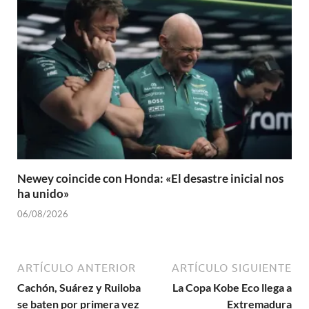
Newey coincide con Honda: «El desastre inicial nos
ha unido»
06/08/2026
ARTÍCULO ANTERIOR
ARTÍCULO SIGUIENTE
Cachón, Suárez y Ruiloba
La Copa Kobe Eco llega a
se baten por primera vez
Extremadura