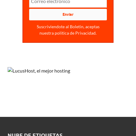
Suscriviendote al Boletin, aceptas
nuestra politica de Privacidad.
NUBE DE ETIQUETAS