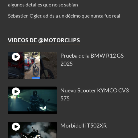
algunos detalles que no se sabían
Sébastien Ogier, adiós a un décimo que nunca fue real
VIDEOS DE @MOTORCLIPS
Prueba de la BMW R12 GS
2025
Nuevo Scooter KYMCO CV3
575
Morbidelli T502XR