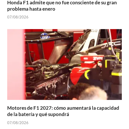
Honda F1 admite que no fue consciente de su gran
problema hasta enero
07/08/2026
Motores de F1 2027: cómo aumentará la capacidad
de la batería y qué supondrá
07/08/2026