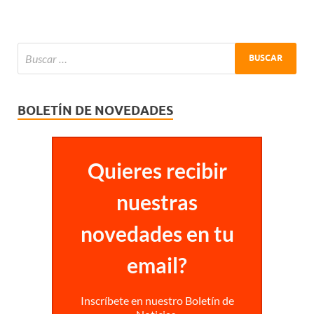
BOLETÍN DE NOVEDADES
Quieres recibir
nuestras
novedades en tu
email?
Inscríbete en nuestro Boletín de