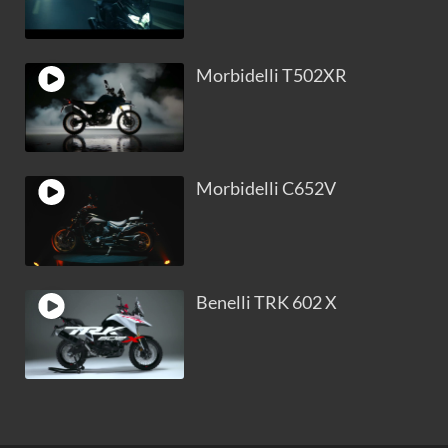
Morbidelli T502XR
Morbidelli C652V
Benelli TRK 602 X