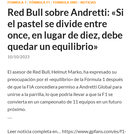
FORMULA 1
/
FÓRMULA F1
/
FORMULA UNO
/
NOTICIAS
Red Bull sobre Andretti: «Si
el pastel se divide entre
once, en lugar de diez, debe
quedar un equilibrio»
10/10/2023
El asesor de Red Bull, Helmut Marko, ha expresado su
preocupación por el «equilibrio» de la Fórmula 1 después
de que la FIA concediera permiso a Andretti Global para
unirse a la parrilla, lo que podría llevar a que la F1 se
convierta en un campeonato de 11 equipos en un futuro
próximo.
….
Leer noticia completa en… https://www.gpfans.com/es/f1-