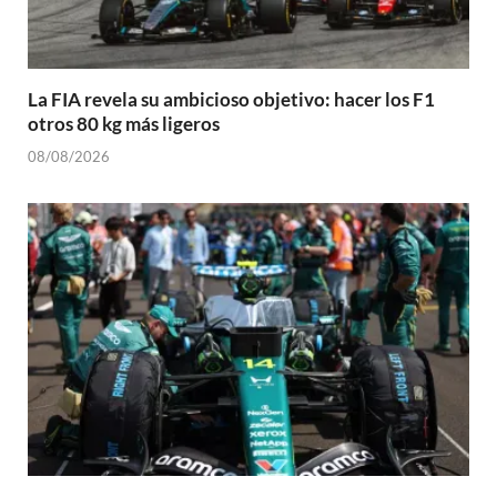
La FIA revela su ambicioso objetivo: hacer los F1
otros 80 kg más ligeros
08/08/2026