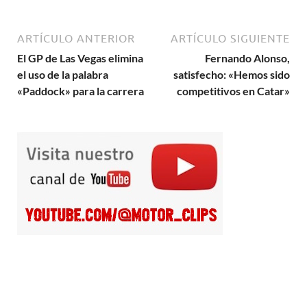
ARTÍCULO ANTERIOR
ARTÍCULO SIGUIENTE
El GP de Las Vegas elimina
Fernando Alonso,
el uso de la palabra
satisfecho: «Hemos sido
«Paddock» para la carrera
competitivos en Catar»