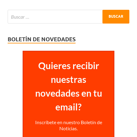
BOLETÍN DE NOVEDADES
Quieres recibir
nuestras
novedades en tu
email?
Inscríbete en nuestro Boletín de
Noticias.