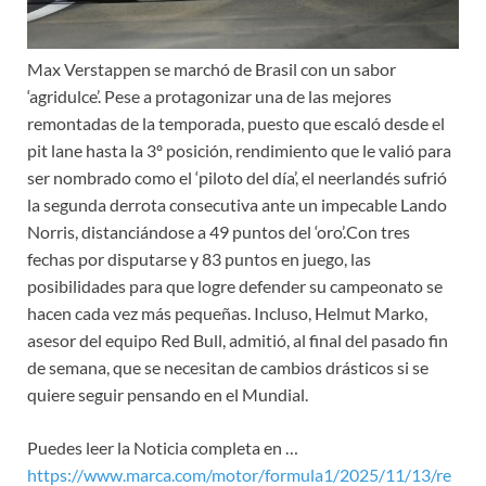
Max Verstappen se marchó de Brasil con un sabor
‘agridulce’. Pese a protagonizar una de las mejores
remontadas de la temporada, puesto que escaló desde el
pit lane hasta la 3º posición, rendimiento que le valió para
ser nombrado como el ‘piloto del día’, el neerlandés sufrió
la segunda derrota consecutiva ante un impecable Lando
Norris, distanciándose a 49 puntos del ‘oro’.Con tres
fechas por disputarse y 83 puntos en juego, las
posibilidades para que logre defender su campeonato se
hacen cada vez más pequeñas. Incluso, Helmut Marko,
asesor del equipo Red Bull, admitió, al final del pasado fin
de semana, que se necesitan de cambios drásticos si se
quiere seguir pensando en el Mundial.
Puedes leer la Noticia completa en …
https://www.marca.com/motor/formula1/2025/11/13/re