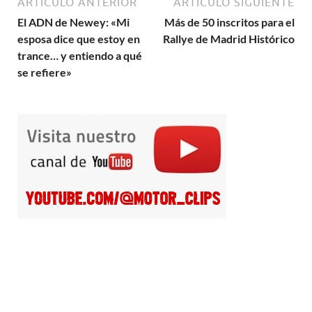
ARTÍCULO ANTERIOR
ARTÍCULO SIGUIENTE
El ADN de Newey: «Mi
Más de 50 inscritos para el
esposa dice que estoy en
Rallye de Madrid Histórico
trance… y entiendo a qué
se refiere»