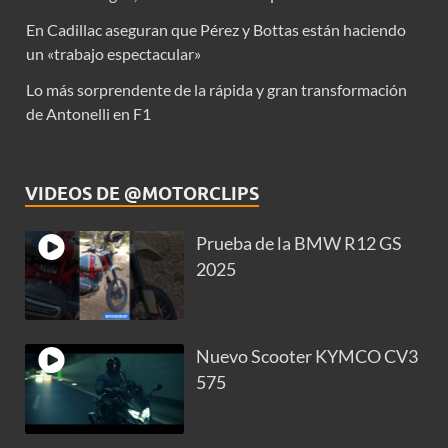
En Cadillac aseguran que Pérez y Bottas están haciendo
un «trabajo espectacular»
Lo más sorprendente de la rápida y gran transformación
de Antonelli en F1
VIDEOS DE @MOTORCLIPS
Prueba de la BMW R12 GS
2025
Nuevo Scooter KYMCO CV3
575