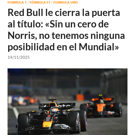
FORMULA 1
/
FÓRMULA F1
/
FORMULA UNO
Red Bull le cierra la puerta
al título: «Sin un cero de
Norris, no tenemos ninguna
posibilidad en el Mundial»
14/11/2025