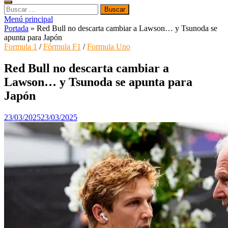
Buscar:
Menú principal
Portada
»
Red Bull no descarta cambiar a Lawson… y Tsunoda se
apunta para Japón
Formula 1
/
Fórmula F1
/
Formula Uno
Red Bull no descarta cambiar a
Lawson… y Tsunoda se apunta para
Japón
23/03/2025
23/03/2025