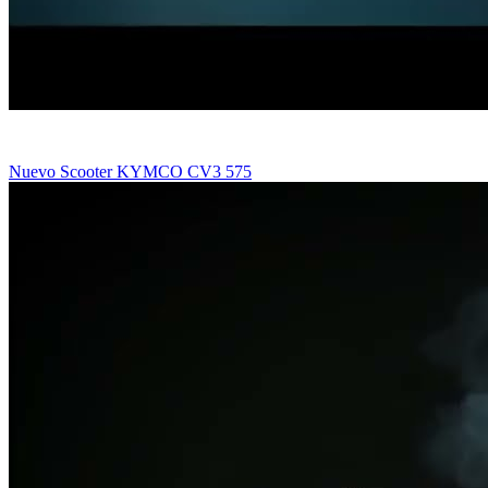
Nuevo Scooter KYMCO CV3 575