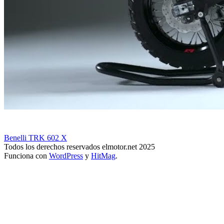
Benelli TRK 602 X
Todos los derechos reservados elmotor.net 2025
Funciona con
WordPress
y
HitMag
.