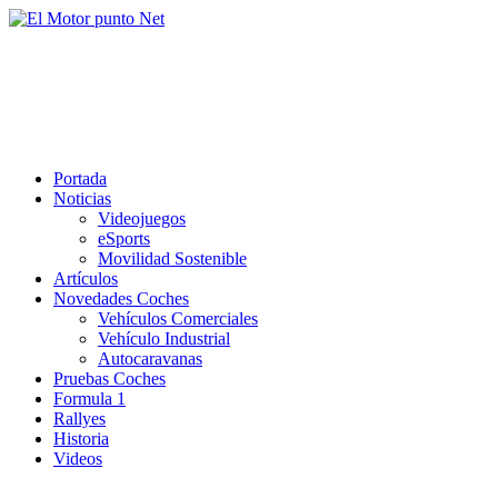
Saltar
al
El Motor punto Net
contenido
Información sobre novedades y pruebas de Automóviles
Portada
Noticias
Videojuegos
eSports
Movilidad Sostenible
Artículos
Novedades Coches
Vehículos Comerciales
Vehículo Industrial
Autocaravanas
Pruebas Coches
Formula 1
Rallyes
Historia
Videos