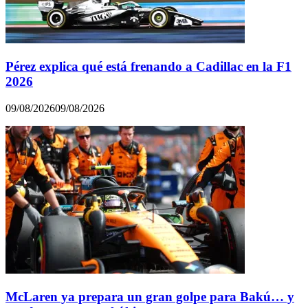
Pérez explica qué está frenando a Cadillac en la F1
2026
09/08/2026
09/08/2026
McLaren ya prepara un gran golpe para Bakú… y