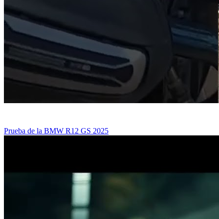
Prueba de la BMW R12 GS 2025