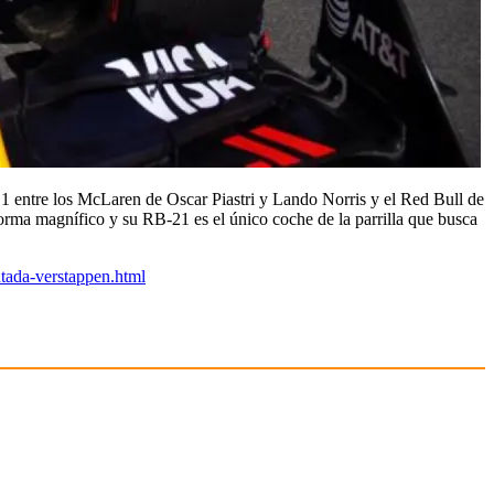
a 1 entre los McLaren de Oscar Piastri y Lando Norris y el Red Bull de
forma magnífico y su RB-21 es el único coche de la parrilla que busca
tada-verstappen.html