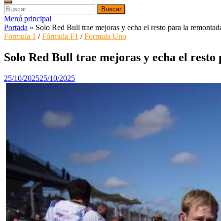
Buscar:
Menú principal
Portada
»
Solo Red Bull trae mejoras y echa el resto para la remonta
Formula 1
/
Fórmula F1
/
Formula Uno
Solo Red Bull trae mejoras y echa el rest
25/10/2025
25/10/2025