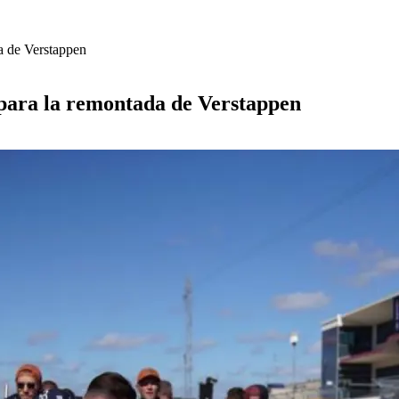
da de Verstappen
o para la remontada de Verstappen