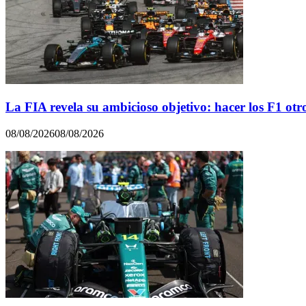
La FIA revela su ambicioso objetivo: hacer los F1 otr
08/08/2026
08/08/2026