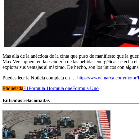
Más allá de la anécdota de la cinta que puso de manifiesto que la gue
Max Verstappen, en la escudería de las bebidas energéticas se echa el
explotar sus ventajas al máximo. De hecho, son los únicos con algun
Puedes leer la Noticia completa en …
https://www.marca.com/motor/f
Etiquetada
F1
Formula 1
formula one
Formula Uno
Entradas relacionadas