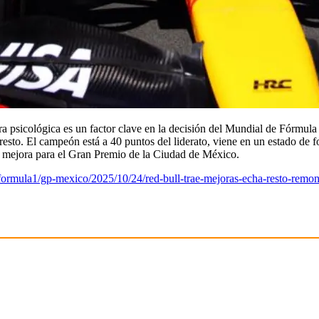
rra psicológica es un factor clave en la decisión del Mundial de Fórmul
 resto. El campeón está a 40 puntos del liderato, viene en un estado de 
a mejora para el Gran Premio de la Ciudad de México.
ormula1/gp-mexico/2025/10/24/red-bull-trae-mejoras-echa-resto-remon