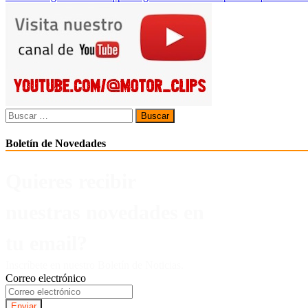
entradas
Buscar:
Boletín de Novedades
Quieres recibir
nuestras novedades en
tu email?
Inscríbete en nuestro Boletín de Noticias.
Correo electrónico