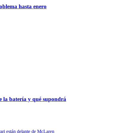
roblema hasta enero
 la batería y qué supondrá
ari están delante de McLaren