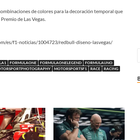
 combinaciones de colores para la decoración temporal que
 Premio de Las Vegas.
om/es/f1-noticias/1004723/redbull-diseno-lasvegas/
LA1
FORMULAONE
FORMULAONELEGEND
FORMULAUNO
TORSPORTPHOTOGRAPHY
MOTORSPORTSF1
RACE
RACING