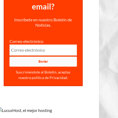
email?
Inscríbete en nuestro Boletín de
Noticias.
Correo electrónico
Suscriviendote al Boletin, aceptas
nuestra politica de Privacidad.