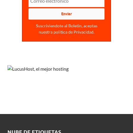
Suscriviendote al Boletin, aceptas
nuestra politica de Privacidad.
NUBE DE ETIQUETAS