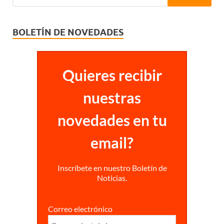
BOLETÍN DE NOVEDADES
Quieres recibir
nuestras
novedades en tu
email?
Inscríbete en nuestro Boletín de
Noticias.
Correo electrónico