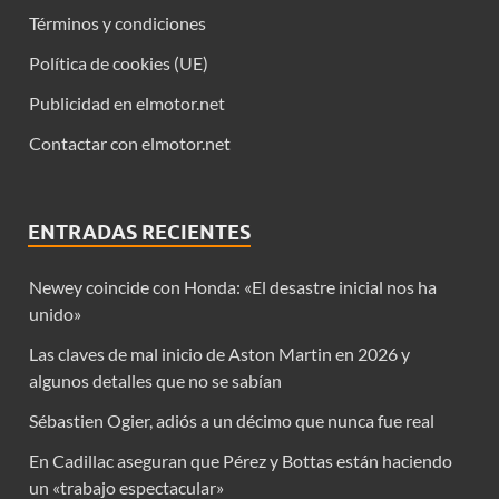
Términos y condiciones
Política de cookies (UE)
Publicidad en elmotor.net
Contactar con elmotor.net
ENTRADAS RECIENTES
Newey coincide con Honda: «El desastre inicial nos ha
unido»
Las claves de mal inicio de Aston Martin en 2026 y
algunos detalles que no se sabían
Sébastien Ogier, adiós a un décimo que nunca fue real
En Cadillac aseguran que Pérez y Bottas están haciendo
un «trabajo espectacular»