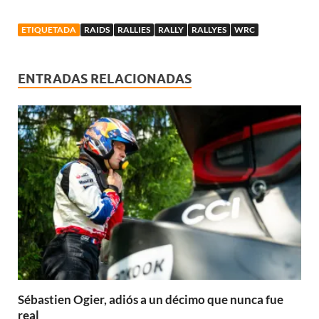
ETIQUETADA
RAIDS
RALLIES
RALLY
RALLYES
WRC
ENTRADAS RELACIONADAS
Sébastien Ogier, adiós a un décimo que nunca fue
real