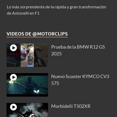
Lo más sorprendente de la rápida y gran transformación
de Antonelli en F1
VIDEOS DE @MOTORCLIPS
Prueba de la BMW R12 GS
2025
Nuevo Scooter KYMCO CV3
575
Morbidelli T502XR