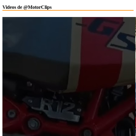
Videos de @MotorClips