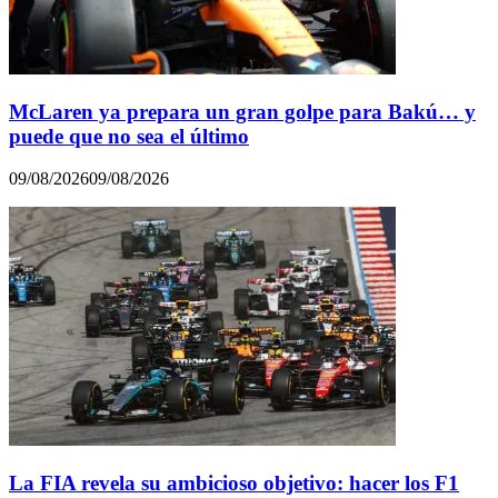
McLaren ya prepara un gran golpe para Bakú… y
puede que no sea el último
09/08/2026
09/08/2026
La FIA revela su ambicioso objetivo: hacer los F1