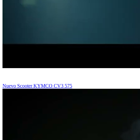
Nuevo Scooter KYMCO CV3 575