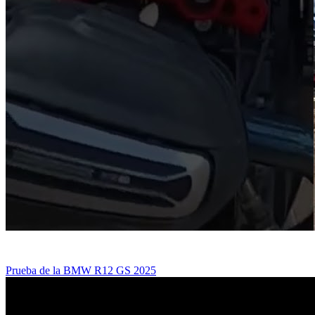
Prueba de la BMW R12 GS 2025