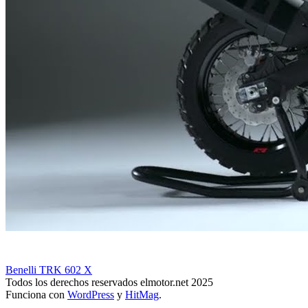
Benelli TRK 602 X
Todos los derechos reservados elmotor.net 2025
Funciona con
WordPress
y
HitMag
.