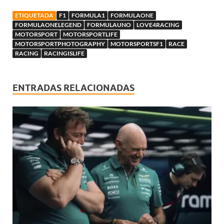
ETIQUETADA
F1
FORMULA1
FORMULAONE
FORMULAONELEGEND
FORMULAUNO
LOVE4RACING
MOTORSPORT
MOTORSPORTLIFE
MOTORSPORTPHOTOGRAPHY
MOTORSPORTSF1
RACE
RACING
RACINGISLIFE
ENTRADAS RELACIONADAS