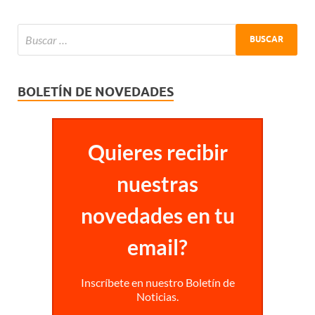
BOLETÍN DE NOVEDADES
Quieres recibir
nuestras
novedades en tu
email?
Inscríbete en nuestro Boletín de
Noticias.