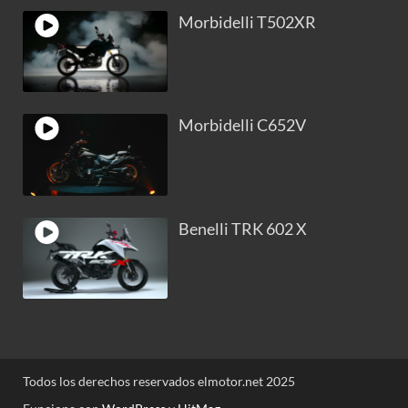
Morbidelli T502XR
Morbidelli C652V
Benelli TRK 602 X
Todos los derechos reservados elmotor.net 2025