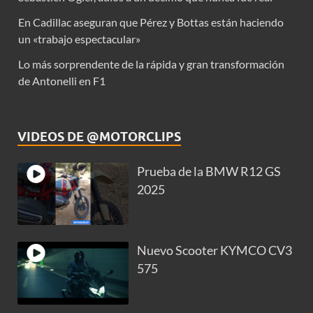
En Cadillac aseguran que Pérez y Bottas están haciendo
un «trabajo espectacular»
Lo más sorprendente de la rápida y gran transformación
de Antonelli en F1
VIDEOS DE @MOTORCLIPS
Prueba de la BMW R12 GS
2025
Nuevo Scooter KYMCO CV3
575