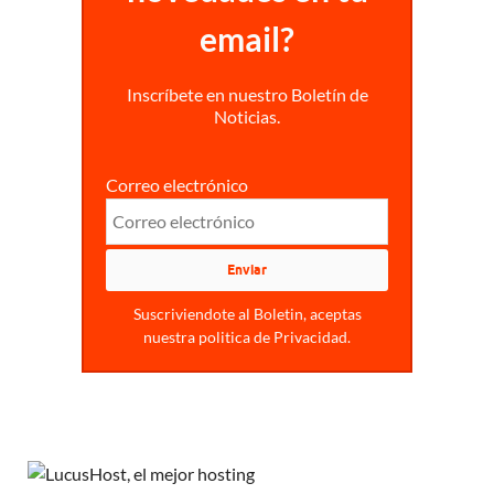
email?
Inscríbete en nuestro Boletín de
Noticias.
Correo electrónico
Suscriviendote al Boletin, aceptas
nuestra politica de Privacidad.