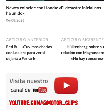
Newey coincide con Honda: «El desastre inicial nos
ha unido»
06/08/2026
ARTÍCULO ANTERIOR
ARTÍCULO SIGUIENTE
Red Bull: «Tuvimos charlas
Hülkenberg, sobre su
con Leclerc para ver si
relación con Magnussen:
dejaría a Ferrari»
«No hay rencores»