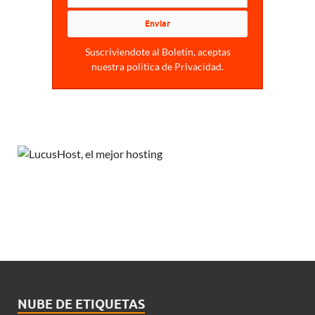
Suscriviendote al Boletin, aceptas
nuestra politica de Privacidad.
NUBE DE ETIQUETAS