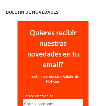
BOLETÍN DE NOVEDADES
Quieres recibir
nuestras
novedades en tu
email?
Inscríbete en nuestro Boletín de
Noticias.
Correo electrónico