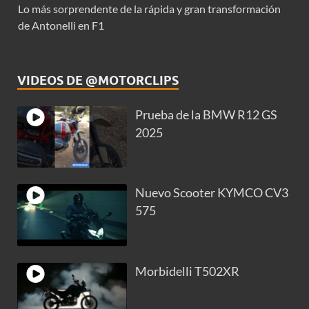
Lo más sorprendente de la rápida y gran transformación
de Antonelli en F1
VIDEOS DE @MOTORCLIPS
Prueba de la BMW R12 GS
2025
Nuevo Scooter KYMCO CV3
575
Morbidelli T502XR