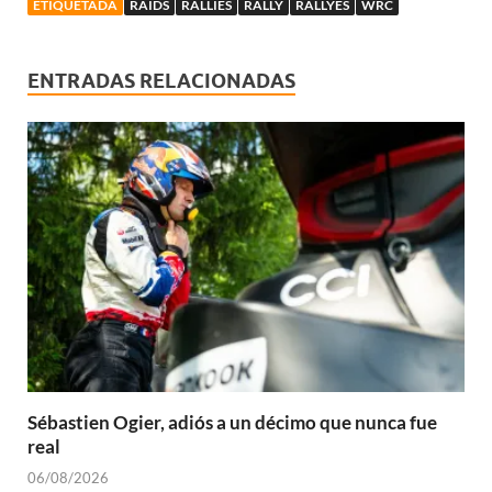
ETIQUETADA
RAIDS
RALLIES
RALLY
RALLYES
WRC
ENTRADAS RELACIONADAS
Sébastien Ogier, adiós a un décimo que nunca fue
real
06/08/2026