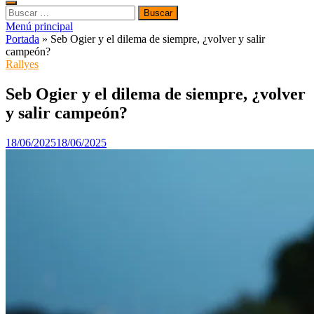
Buscar:
Menú principal
Portada
»
Seb Ogier y el dilema de siempre, ¿volver y salir
campeón?
Rallyes
Seb Ogier y el dilema de siempre, ¿volver
y salir campeón?
18/06/2025
18/06/2025