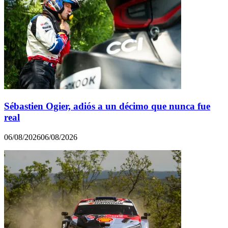
Sébastien Ogier, adiós a un décimo que nunca fue
real
06/08/2026
06/08/2026