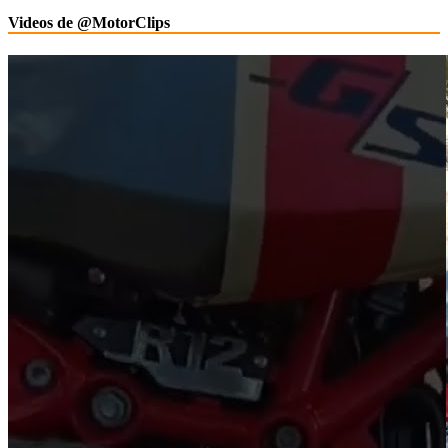
Videos de @MotorClips