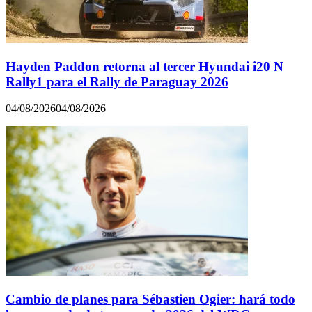
Hayden Paddon retorna al tercer Hyundai i20 N
Rally1 para el Rally de Paraguay 2026
04/08/2026
04/08/2026
Cambio de planes para Sébastien Ogier: hará todo