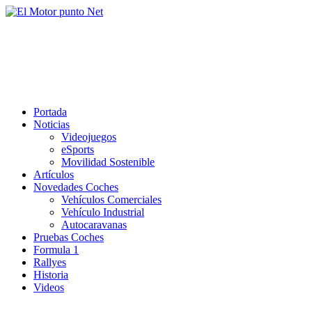
Saltar
al
El Motor punto Net
contenido
Información sobre novedades y pruebas de Automóviles
Portada
Noticias
Videojuegos
eSports
Movilidad Sostenible
Artículos
Novedades Coches
Vehículos Comerciales
Vehículo Industrial
Autocaravanas
Pruebas Coches
Formula 1
Rallyes
Historia
Videos