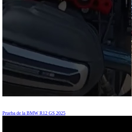
Prueba de la BMW R12 GS 2025