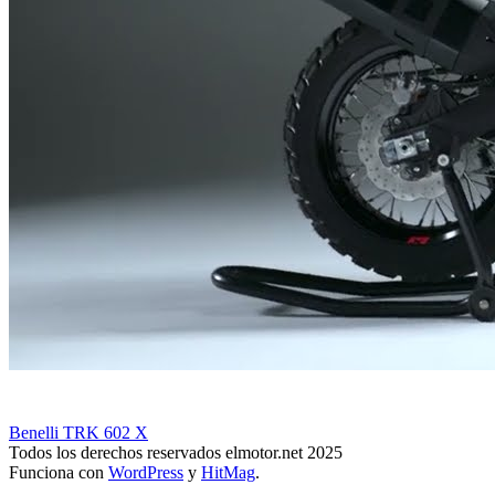
Benelli TRK 602 X
Todos los derechos reservados elmotor.net 2025
Funciona con
WordPress
y
HitMag
.