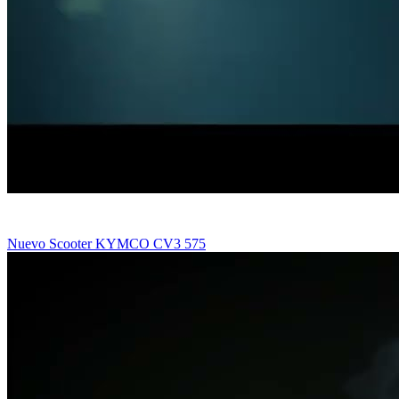
Nuevo Scooter KYMCO CV3 575