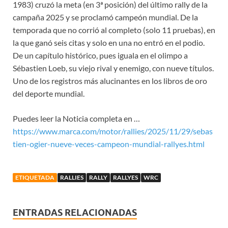
1983) cruzó la meta (en 3ª posición) del último rally de la
campaña 2025 y se proclamó campeón mundial. De la
temporada que no corrió al completo (solo 11 pruebas), en
la que ganó seis citas y solo en una no entró en el podio.
De un capítulo histórico, pues iguala en el olimpo a
Sébastien Loeb, su viejo rival y enemigo, con nueve títulos.
Uno de los registros más alucinantes en los libros de oro
del deporte mundial.
Puedes leer la Noticia completa en …
https://www.marca.com/motor/rallies/2025/11/29/sebas
tien-ogier-nueve-veces-campeon-mundial-rallyes.html
ETIQUETADA
RALLIES
RALLY
RALLYES
WRC
ENTRADAS RELACIONADAS