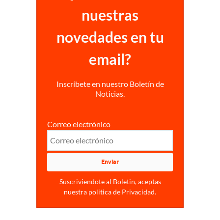
nuestras
novedades en tu
email?
Inscríbete en nuestro Boletín de
Noticias.
Correo electrónico
Suscriviendote al Boletin, aceptas
nuestra politica de Privacidad.