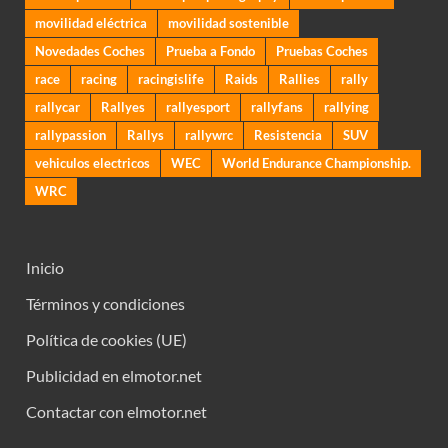
movilidad eléctrica
movilidad sostenible
Novedades Coches
Prueba a Fondo
Pruebas Coches
race
racing
racingislife
Raids
Rallies
rally
rallycar
Rallyes
rallyesport
rallyfans
rallying
rallypassion
Rallys
rallywrc
Resistencia
SUV
vehiculos electricos
WEC
World Endurance Championship.
WRC
Inicio
Términos y condiciones
Política de cookies (UE)
Publicidad en elmotor.net
Contactar con elmotor.net