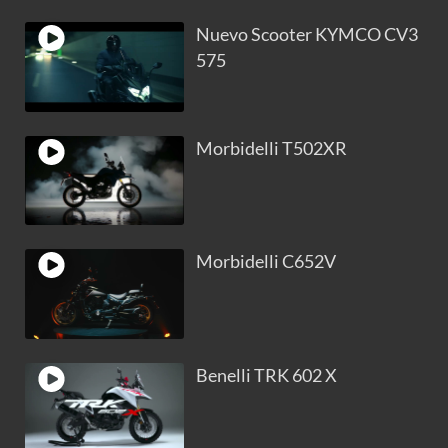
Nuevo Scooter KYMCO CV3
575
Morbidelli T502XR
Morbidelli C652V
Benelli TRK 602 X