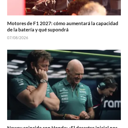
Motores de F1 2027: cómo aumentará la capacidad
de la batería y qué supondrá
07/08/2026
Newey coincide con Honda: «El desastre inicial nos