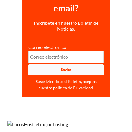
email?
Inscríbete en nuestro Boletín de
Noticias.
Correo electrónico
Suscriviendote al Boletin, aceptas
nuestra politica de Privacidad.