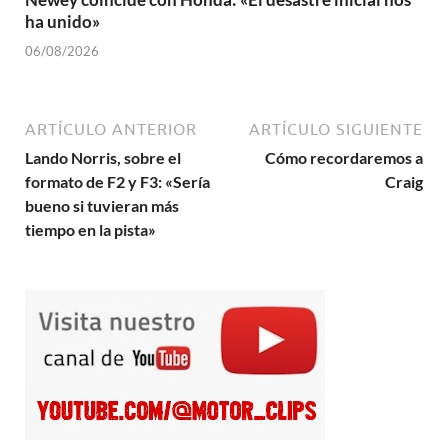
ha unido»
06/08/2026
ARTÍCULO ANTERIOR
ARTÍCULO SIGUIENTE
Lando Norris, sobre el
Cómo recordaremos a
formato de F2 y F3: «Sería
Craig
bueno si tuvieran más
tiempo en la pista»