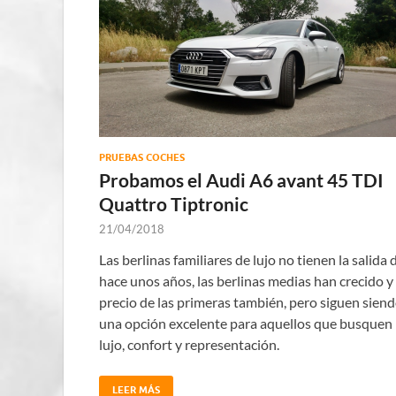
PRUEBAS COCHES
Probamos el Audi A6 avant 45 TDI
Quattro Tiptronic
21/04/2018
Las berlinas familiares de lujo no tienen la salida 
hace unos años, las berlinas medias han crecido y 
precio de las primeras también, pero siguen sien
una opción excelente para aquellos que busquen
lujo, confort y representación.
LEER MÁS