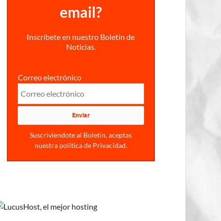
email?
Inscríbete en nuestro Boletín de
Noticias.
Correo electrónico
Suscriviendote al Boletin, aceptas
nuestra politica de Privacidad.