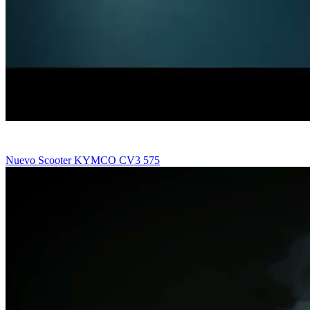
Nuevo Scooter KYMCO CV3 575