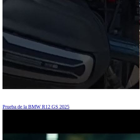
Prueba de la BMW R12 GS 2025