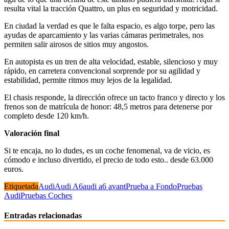
resulta vital la tracción Quattro, un plus en seguridad y motricidad.
En ciudad la verdad es que le falta espacio, es algo torpe, pero las
ayudas de aparcamiento y las varias cámaras perimetrales, nos
permiten salir airosos de sitios muy angostos.
En autopista es un tren de alta velocidad, estable, silencioso y muy
rápido, en carretera convencional sorprende por su agilidad y
estabilidad, permite ritmos muy lejos de la legalidad.
El chasis responde, la dirección ofrece un tacto franco y directo y los
frenos son de matrícula de honor: 48,5 metros para detenerse por
completo desde 120 km/h.
Valoración final
Si te encaja, no lo dudes, es un coche fenomenal, va de vicio, es
cómodo e incluso divertido, el precio de todo esto.. desde 63.000
euros.
Etiquetada
Audi
Audi A6
audi a6 avant
Prueba a Fondo
Pruebas
Audi
Pruebas Coches
Entradas relacionadas