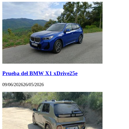
Prueba del BMW X1 xDrive25e
09/06/2026
26/05/2026