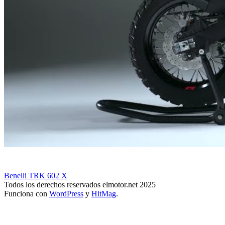
Benelli TRK 602 X
Todos los derechos reservados elmotor.net 2025
Funciona con
WordPress
y
HitMag
.