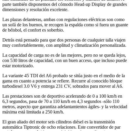
parte también disponemos del cómodo Head-up Display de grandes
dimensiones y resolución excelente.
Las plazas delanteras, ambas con regulaciones eléctricas son como
un sofá de los buenos, te recogen la espalda como si fuera un guante
de béisbol, el confort es soberbio.
Detrás está pensado para que dos personas de cualquier talla viajen
muy confortablemente, con amplitud y climatización personalizada.
La capacidad de carga no es de las mejores, pero no se queda lejos,
con 530 litros de capacidad, con un buen acceso, que incluso puede
estar motorizado.
La variante 45 TDI del A6 probado se sitúa justo en el medio de la
gama en cuanto a potencia se refiere. Recurre al conocido bloque
turbodiesel 3.0 V6 y entrega 231 CV, sobrados para mover al A6.
Las prestaciones son de deportivo acelerando de 0 a 100 km/h en
6,3 segundos, pasa de 70 a 110 km/h en 4,3 segundos -sólo 110
metros, aspecto que garantiza adelantamientos ágiles- y la velocidad
máxima está limitada a 250 km/h.
El gran aliado del motor seis cilindros diésel es la transmisión
automática Tiptronic de ocho relaciones. Este convertidor de par