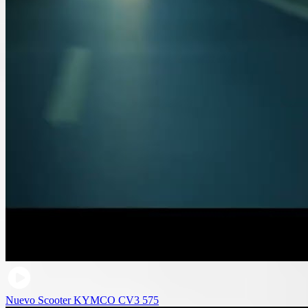
Nuevo Scooter KYMCO CV3 575