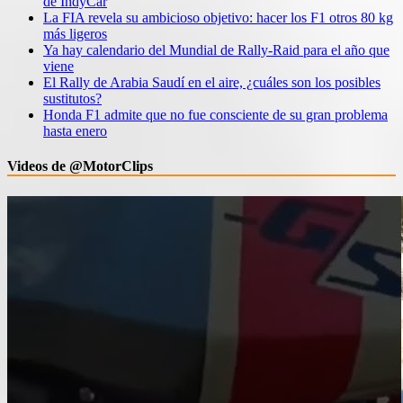
de IndyCar
La FIA revela su ambicioso objetivo: hacer los F1 otros 80 kg
más ligeros
Ya hay calendario del Mundial de Rally-Raid para el año que
viene
El Rally de Arabia Saudí en el aire, ¿cuáles son los posibles
sustitutos?
Honda F1 admite que no fue consciente de su gran problema
hasta enero
Videos de @MotorClips