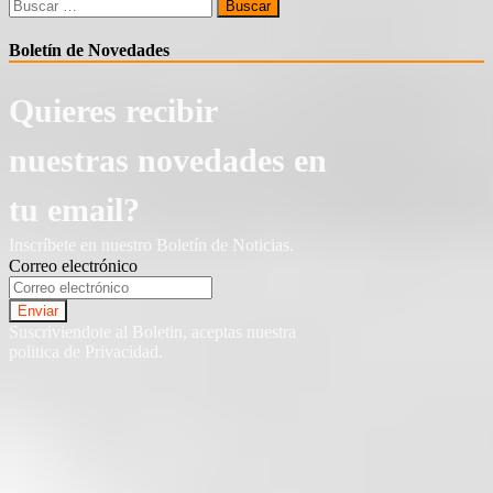
Buscar:
Boletín de Novedades
Quieres recibir
nuestras novedades en
tu email?
Inscríbete en nuestro Boletín de Noticias.
Correo electrónico
Suscriviendote al Boletin, aceptas nuestra
politica de Privacidad.