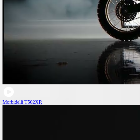
Morbidelli T502XR