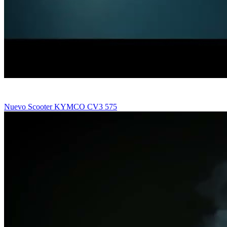
Nuevo Scooter KYMCO CV3 575