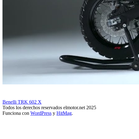
Benelli TRK 602 X
Todos los derechos reservados elmotor.net 2025
Funciona con
WordPress
y
HitMag
.