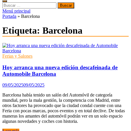
Buscar:
Menú principal
Portada
»
Barcelona
Etiqueta:
Barcelona
Ferias y Salones
Hoy arranca una nueva edición descafeinada de
Automobile Barcelona
09/05/2025
09/05/2025
Barcelona había tenido un salón del Automóvil de categoría
mundial, pero la mala gestión, la competencia con Madrid, entre
otros factores ha provocado que la ciudad condal cuente con una
Feria con pocas marcas, pocos eventos y en total declive. De todas
maneras los amantes del automóvil podrán ver en un solo espacio
algunas novedades y coches con historia.
Hoy