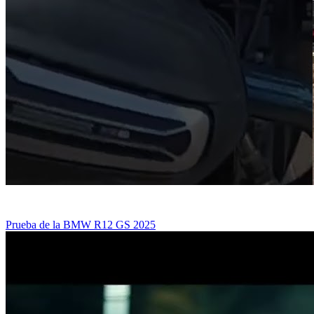
Prueba de la BMW R12 GS 2025