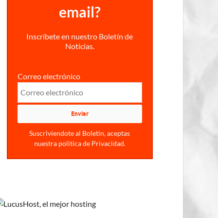
email?
Inscríbete en nuestro Boletín de
Noticias.
Correo electrónico
Suscriviendote al Boletin, aceptas
nuestra politica de Privacidad.