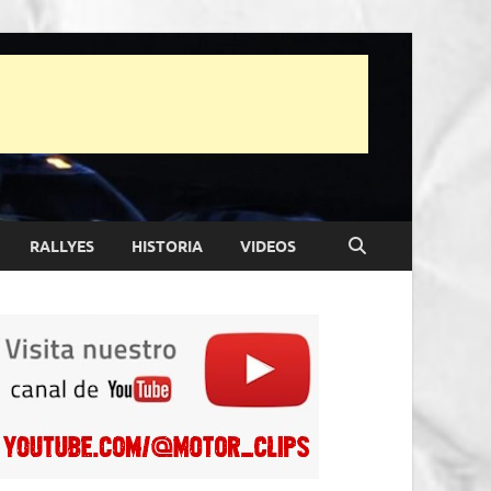
RALLYES
HISTORIA
VIDEOS