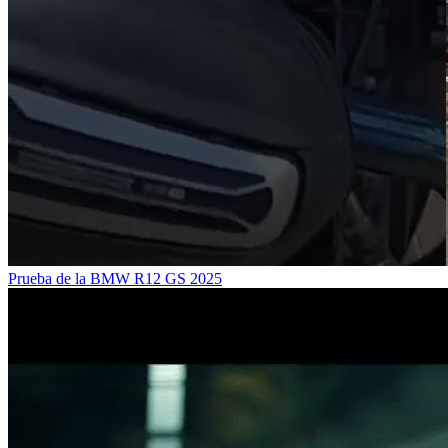
Prueba de la BMW R12 GS 2025