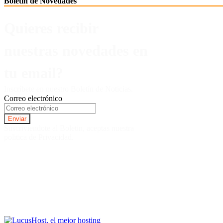
Boletín de Novedades
Quieres recibir
nuestras novedades en
tu email?
Inscríbete en nuestro Boletín de Noticias.
Correo electrónico
Suscriviendote al Boletin, aceptas nuestra
politica de Privacidad.