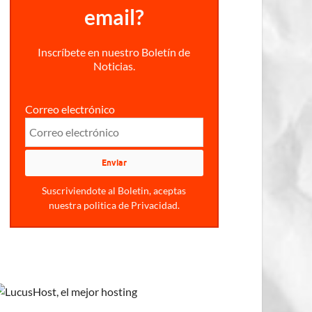
email?
Inscríbete en nuestro Boletín de
Noticias.
Correo electrónico
Suscriviendote al Boletin, aceptas
nuestra politica de Privacidad.