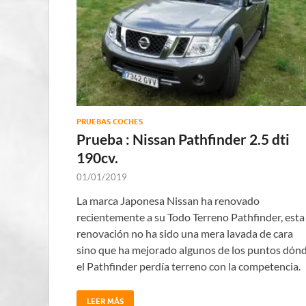
PRUEBAS COCHES
Prueba : Nissan Pathfinder 2.5 dti
190cv.
01/01/2019
La marca Japonesa Nissan ha renovado
recientemente a su Todo Terreno Pathfinder, esta
renovación no ha sido una mera lavada de cara
sino que ha mejorado algunos de los puntos dón
el Pathfinder perdía terreno con la competencia.
LEER MÁS