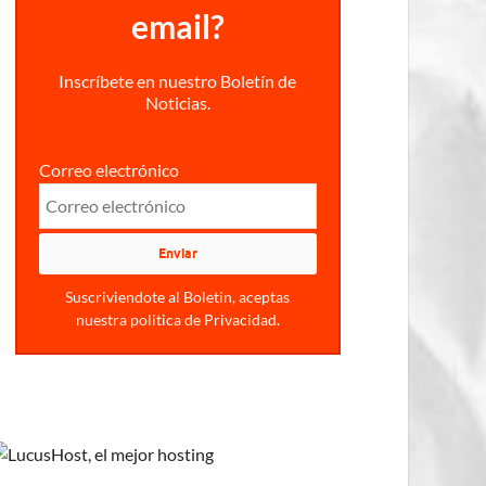
email?
Inscríbete en nuestro Boletín de
Noticias.
Correo electrónico
Suscriviendote al Boletin, aceptas
nuestra politica de Privacidad.