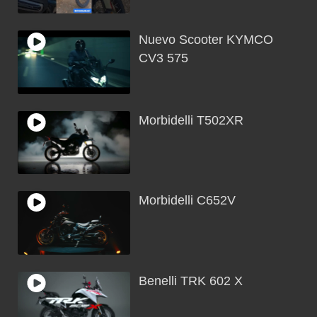
Nuevo Scooter KYMCO
CV3 575
Morbidelli T502XR
Morbidelli C652V
Benelli TRK 602 X