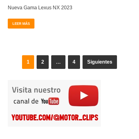
Nueva Gama Lexus NX 2023
LEER MÁS
1
2
…
4
Siguientes