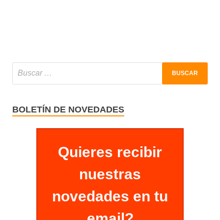
BOLETÍN DE NOVEDADES
Quieres recibir
nuestras
novedades en tu
email?