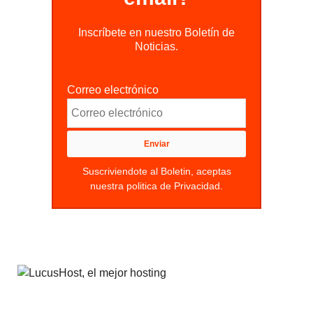
Inscríbete en nuestro Boletín de
Noticias.
Correo electrónico
Suscriviendote al Boletin, aceptas
nuestra politica de Privacidad.