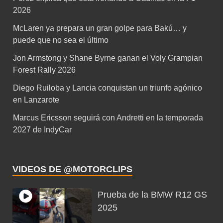
2026
McLaren ya prepara un gran golpe para Bakú… y
puede que no sea el último
Jon Armstong y Shane Byrne ganan el Voly Grampian
Forest Rally 2026
Diego Ruiloba y Lancia conquistan un triunfo agónico
en Lanzarote
Marcus Ericsson seguirá con Andretti en la temporada
2027 de IndyCar
VIDEOS DE @MOTORCLIPS
Prueba de la BMW R12 GS
2025