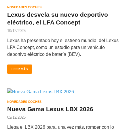
NOVEDADES COCHES
Lexus desvela su nuevo deportivo
eléctrico, el LFA Concept
19/12/2025
Lexus ha presentado hoy el estreno mundial del Lexus
LFA Concept, como un estudio para un vehículo
deportivo eléctrico de batería (BEV).
LEER MÁS
NOVEDADES COCHES
Nueva Gama Lexus LBX 2026
02/12/2025
Llega el LBX 2026 para, una vez más, romper con lo