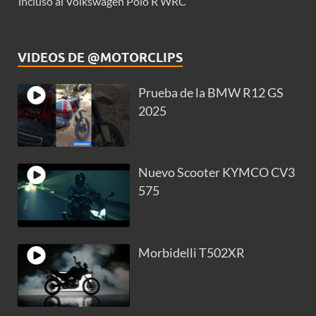
incluso al Volkswagen Polo R WRC
VIDEOS DE @MOTORCLIPS
Prueba de la BMW R12 GS
2025
Nuevo Scooter KYMCO CV3
575
Morbidelli T502XR