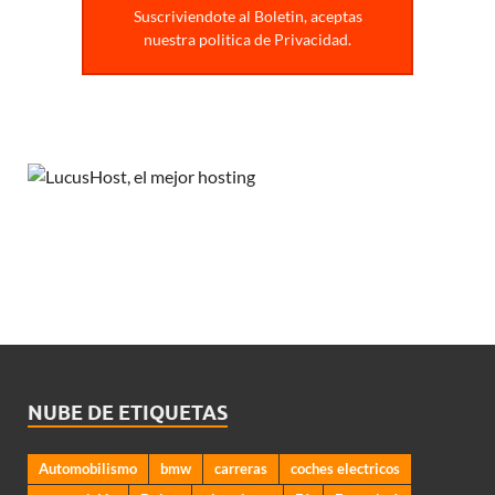
Suscriviendote al Boletin, aceptas
nuestra politica de Privacidad.
NUBE DE ETIQUETAS
Automobilismo
bmw
carreras
coches electricos