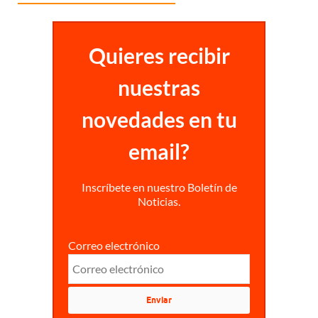
Quieres recibir
nuestras
novedades en tu
email?
Inscríbete en nuestro Boletín de
Noticias.
Correo electrónico