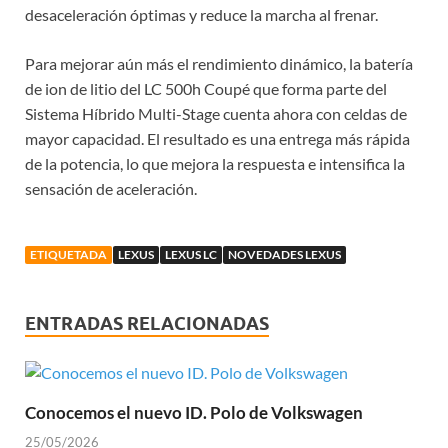
desaceleración óptimas y reduce la marcha al frenar.
Para mejorar aún más el rendimiento dinámico, la batería
de ion de litio del LC 500h Coupé que forma parte del
Sistema Híbrido Multi-Stage cuenta ahora con celdas de
mayor capacidad. El resultado es una entrega más rápida
de la potencia, lo que mejora la respuesta e intensifica la
sensación de aceleración.
ETIQUETADA
LEXUS
LEXUS LC
NOVEDADES LEXUS
ENTRADAS RELACIONADAS
Conocemos el nuevo ID. Polo de Volkswagen
25/05/2026