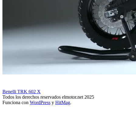
Benelli TRK 602 X
Todos los derechos reservados elmotor.net 2025
Funciona con
WordPress
y
HitMag
.