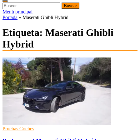
Buscar:
Menú principal
Portada
»
Maserati Ghibli Hybrid
Etiqueta:
Maserati Ghibli
Hybrid
Pruebas Coches