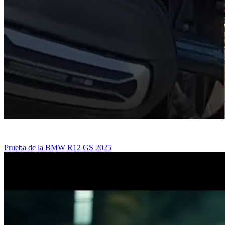
Prueba de la BMW R12 GS 2025