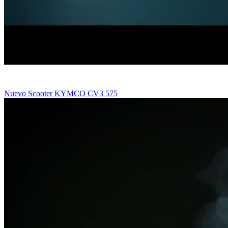
Nuevo Scooter KYMCO CV3 575