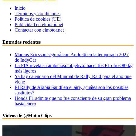
Inicio
Términos y condiciones
Política de cookies (UE)
Publicidad en elmotor.net
Contactar con elmotor.net
Entradas recientes
Marcus Ericsson seguirá con Andretti en la temporada 2027
de IndyCar
La FIA revela su ambicioso objetivo: hacer los F1 otros 80 kg
más ligeros
Ya hay calendario del Mundial de Rally-Raid para el año que
viene
El Rally de Arabia Saudí en el aire, ¿cuáles son los posibles
sustitutos?
Honda F1 admite que no fue consciente de su gran problema
hasta enero
Videos de @MotorClips