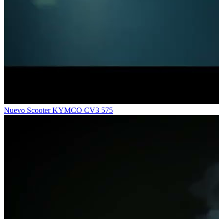
Nuevo Scooter KYMCO CV3 575