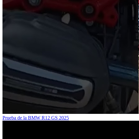
Prueba de la BMW R12 GS 2025