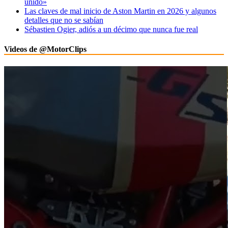
unido»
Las claves de mal inicio de Aston Martin en 2026 y algunos
detalles que no se sabían
Sébastien Ogier, adiós a un décimo que nunca fue real
Videos de @MotorClips