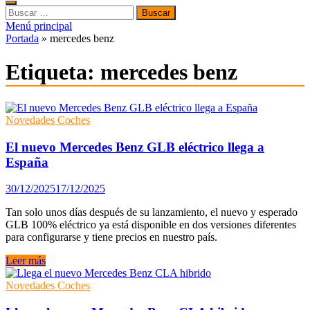
Buscar:
Menú principal
Portada
»
mercedes benz
Etiqueta:
mercedes benz
Novedades Coches
El nuevo Mercedes Benz GLB eléctrico llega a
España
30/12/2025
17/12/2025
Tan solo unos días después de su lanzamiento, el nuevo y esperado
GLB 100% eléctrico ya está disponible en dos versiones diferentes
para configurarse y tiene precios en nuestro país.
El
Leer más
nuevo
Mercedes
Novedades Coches
Benz
GLB