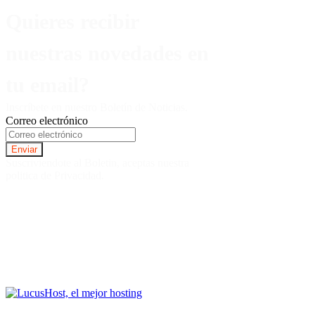
Quieres recibir
nuestras novedades en
tu email?
Inscríbete en nuestro Boletín de Noticias.
Correo electrónico
Suscriviendote al Boletin, aceptas nuestra
politica de Privacidad.