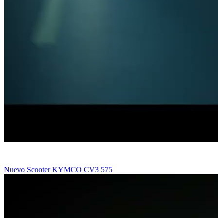
Nuevo Scooter KYMCO CV3 575