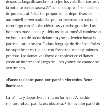
deseo. La larga distancia entre ejes, los voladizos cortos y
la potente parte trasera GT son una expresión emocional
de potencia atlética. Las proporciones deportivas del
automóvil se ven realzadas por un invernadero bajo, un
capó largo con cúpulas eléctricas y ruedas grandes. Los
hombros musculosos y atléticos del automóvil comienzan
en los pasos de rueda delantera y se extienden hasta la
parte cultural trasera. El claro lenguaje de diseño enfatiza
las superficies esculpidas con líneas reducidas y uniones
precisas. Las llamativas líneas de carácter en el flanco
crean un interesante juego de luces y sombras cuando se
ven de lado.
«Face» radiante: panel con patrón Mercedes-Benz
iluminado
La icónica y deportiva parrilla en forma de A ha sido
reinterpretada para la era eléctrica. El innovador panel de