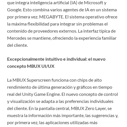
que integra inteligencia artificial (IA) de Microsoft y
Google. Esto combina varios agentes de IA en un sistema
por primera vez. MEGABYTE. El sistema operativo ofrece
la máxima flexibilidad para integrar sin problemas el
contenido de proveedores externos. La interfaz típica de
Mercedes se mantiene, ofreciendo la experiencia familiar
del cliente.
Excepcionalmente intuitivo e individual: el nuevo
concepto MBUX UI/UX
La MBUX Superscreen funciona con chips de alto
rendimiento de última generación y gráficos en tiempo
real del Unity Game Engine. El nuevo concepto de control
y visualización se adapta a las preferencias individuales
del cliente. En la pantalla central, MBUX Zero Layer, se
muestra la información más importante, las sugerencias y,
por primera vez, las aplicaciones utilizadas más