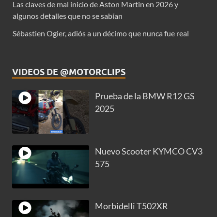
Las claves de mal inicio de Aston Martin en 2026 y
algunos detalles que no se sabían
Sébastien Ogier, adiós a un décimo que nunca fue real
VIDEOS DE @MOTORCLIPS
Prueba de la BMW R12 GS
2025
Nuevo Scooter KYMCO CV3
575
Morbidelli T502XR