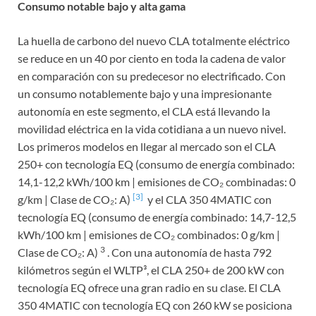
Consumo notable bajo y alta gama
La huella de carbono del nuevo CLA totalmente eléctrico
se reduce en un 40 por ciento en toda la cadena de valor
en comparación con su predecesor no electrificado. Con
un consumo notablemente bajo y una impresionante
autonomía en este segmento, el CLA está llevando la
movilidad eléctrica en la vida cotidiana a un nuevo nivel.
Los primeros modelos en llegar al mercado son el CLA
250+ con tecnología EQ (consumo de energía combinado:
14,1-12,2 kWh/100 km | emisiones de CO₂ combinadas: 0
[3]
g/km | Clase de CO₂: A)
y el CLA 350 4MATIC con
tecnología EQ (consumo de energía combinado: 14,7-12,5
kWh/100 km | emisiones de CO₂ combinados: 0 g/km |
3
Clase de CO₂: A)
. Con una autonomía de hasta 792
kilómetros según el WLTP³, el CLA 250+ de 200 kW con
tecnología EQ ofrece una gran radio en su clase. El CLA
350 4MATIC con tecnología EQ con 260 kW se posiciona