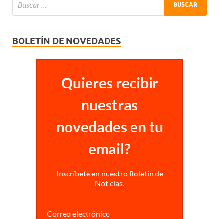
BOLETÍN DE NOVEDADES
Quieres recibir
nuestras
novedades en tu
email?
Inscríbete en nuestro Boletín de
Noticias.
Correo electrónico