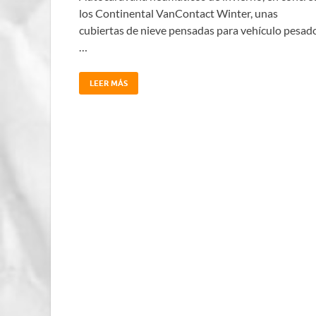
los Continental VanContact Winter, unas
cubiertas de nieve pensadas para vehículo pesado
…
LEER MÁS