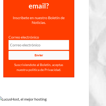
email?
Inscríbete en nuestro Boletín de
Noticias.
Correo electrónico
Suscriviendote al Boletin, aceptas
nuestra politica de Privacidad.