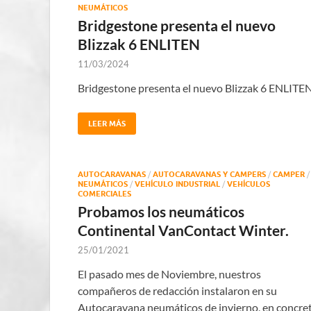
NEUMÁTICOS
Bridgestone presenta el nuevo
Blizzak 6 ENLITEN
11/03/2024
Bridgestone presenta el nuevo Blizzak 6 ENLITE
LEER MÁS
AUTOCARAVANAS
/
AUTOCARAVANAS Y CAMPERS
/
CAMPER
/
NEUMÁTICOS
/
VEHÍCULO INDUSTRIAL
/
VEHÍCULOS
COMERCIALES
Probamos los neumáticos
Continental VanContact Winter.
25/01/2021
El pasado mes de Noviembre, nuestros
compañeros de redacción instalaron en su
Autocaravana neumáticos de invierno, en concre