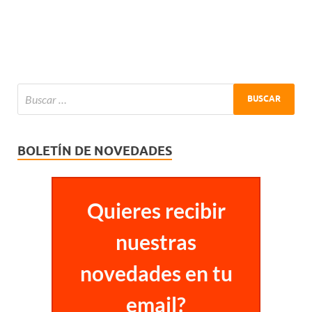
BOLETÍN DE NOVEDADES
Quieres recibir
nuestras
novedades en tu
email?