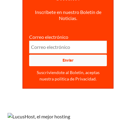
Inscríbete en nuestro Boletín de
Noticias.
Correo electrónico
Suscriviendote al Boletin, aceptas
nuestra politica de Privacidad.