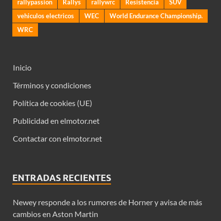
rallypassion
Rallys
rallywrc
Resistencia
SUV
vehiculos electricos
WEC
World Endurance Championship.
WRC
Inicio
Términos y condiciones
Política de cookies (UE)
Publicidad en elmotor.net
Contactar con elmotor.net
ENTRADAS RECIENTES
Newey responde a los rumores de Horner y avisa de más
cambios en Aston Martin