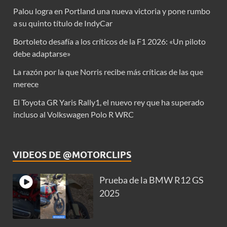
Palou logra en Portland una nueva victoria y pone rumbo
a su quinto título de IndyCar
Bortoleto desafía a los críticos de la F1 2026: «Un piloto
debe adaptarse»
La razón por la que Norris recibe más críticas de las que
merece
El Toyota GR Yaris Rally1, el nuevo rey que ha superado
incluso al Volkswagen Polo R WRC
VIDEOS DE @MOTORCLIPS
Prueba de la BMW R12 GS
2025