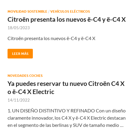
MOVILIDAD SOSTENIBLE
/
VEHÍCULOS ELÉCTRICOS
Citroën presenta los nuevos ë-C4 y ë-C4 X
18/05/2023
Citroën presenta los nuevos ë-C4 y ë-C4 X
LEER MÁS
NOVEDADES COCHES
Ya puedes reservar tu nuevo Citroën C4 X
o ë-C4 X Electric
14/11/2022
1. UN DISEÑO DISTINTIVO Y REFINADO Con un diseño
claramente innovador, los C4 X y ë-C4 X Electric destacan
en el segmento de las berlinas y SUV de tamaño medio …