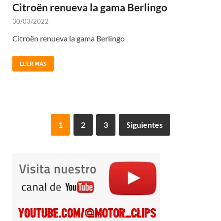
Citroën renueva la gama Berlingo
30/03/2022
Citroën renueva la gama Berlingo
LEER MÁS
1
2
3
Siguientes