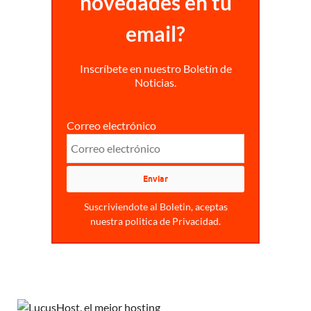
novedades en tu
email?
Inscríbete en nuestro Boletín de
Noticias.
Correo electrónico
Suscriviendote al Boletin, aceptas
nuestra politica de Privacidad.