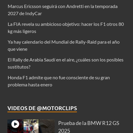
Marcus Ericsson seguirá con Andretti en la temporada
2027 de IndyCar
La FIA revela su ambicioso objetivo: hacer los F1 otros 80
kg más ligeros
Ya hay calendario del Mundial de Rally-Raid para el año
que viene
El Rally de Arabia Saudí en el aire, ¿cuáles son los posibles
sustitutos?
Honda F1 admite que no fue consciente de su gran
problema hasta enero
VIDEOS DE @MOTORCLIPS
Prueba de la BMW R12 GS
2025