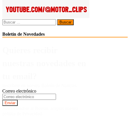
Buscar:
Boletín de Novedades
Quieres recibir
nuestras novedades en
tu email?
Inscríbete en nuestro Boletín de Noticias.
Correo electrónico
Suscriviendote al Boletin, aceptas nuestra
politica de Privacidad.