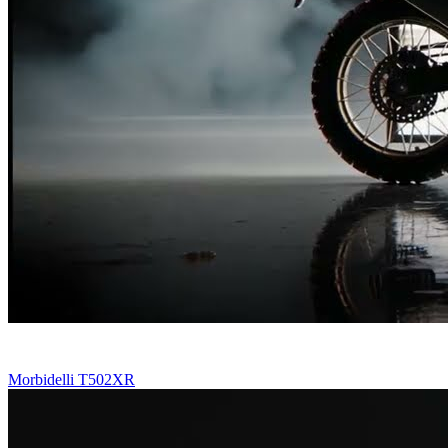
Morbidelli T502XR