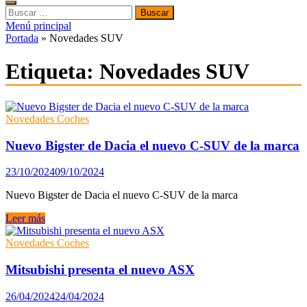
Buscar:
Menú principal
Portada
»
Novedades SUV
Etiqueta:
Novedades SUV
Novedades Coches
Nuevo Bigster de Dacia el nuevo C-SUV de la marca
23/10/2024
09/10/2024
Nuevo Bigster de Dacia el nuevo C-SUV de la marca
Nuevo
Leer más
Bigster
de
Novedades Coches
Dacia
el
Mitsubishi presenta el nuevo ASX
nuevo
C-
26/04/2024
24/04/2024
SUV