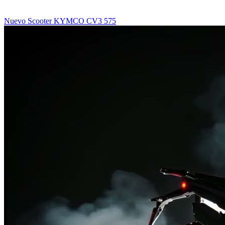
Nuevo Scooter KYMCO CV3 575