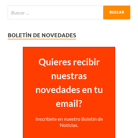
BOLETÍN DE NOVEDADES
Quieres recibir
nuestras
novedades en tu
email?
Inscríbete en nuestro Boletín de
Noticias.