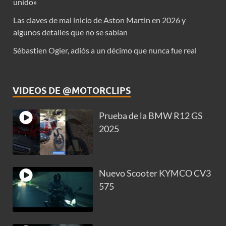
unido»
Las claves de mal inicio de Aston Martin en 2026 y
algunos detalles que no se sabían
Sébastien Ogier, adiós a un décimo que nunca fue real
VIDEOS DE @MOTORCLIPS
Prueba de la BMW R12 GS
2025
Nuevo Scooter KYMCO CV3
575