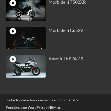
Morbidelli T502XR
Morbidelli C652V
Benelli TRK 602 X
Todos los derechos reservados elmotor.net 2025
Funciona con
WordPress
y
HitMag
.