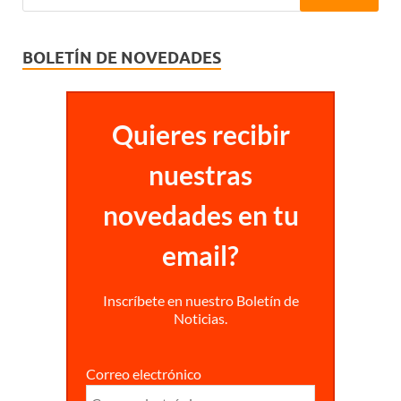
BOLETÍN DE NOVEDADES
Quieres recibir
nuestras
novedades en tu
email?
Inscríbete en nuestro Boletín de
Noticias.
Correo electrónico