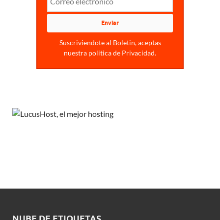
Suscriviendote al Boletin, aceptas
nuestra politica de Privacidad.
NUBE DE ETIQUETAS