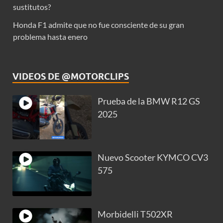
sustitutos?
Honda F1 admite que no fue consciente de su gran
problema hasta enero
VIDEOS DE @MOTORCLIPS
Prueba de la BMW R12 GS
2025
Nuevo Scooter KYMCO CV3
575
Morbidelli T502XR