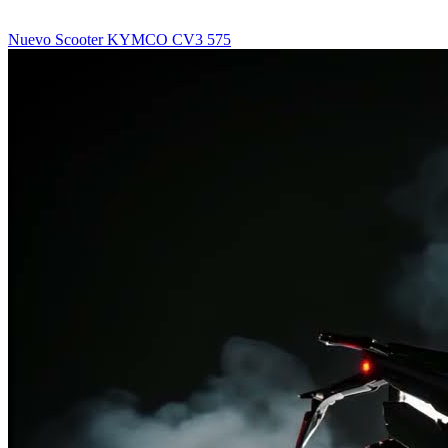
Nuevo Scooter KYMCO CV3 575