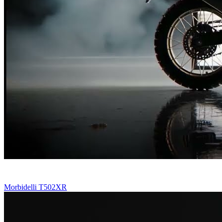
Morbidelli T502XR