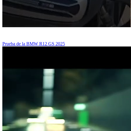
Prueba de la BMW R12 GS 2025