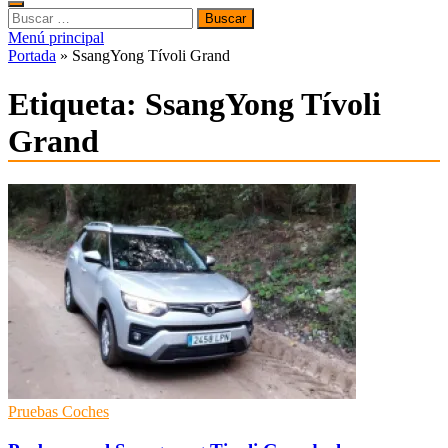
Buscar:
Menú principal
Portada
»
SsangYong Tívoli Grand
Etiqueta:
SsangYong Tívoli
Grand
Pruebas Coches