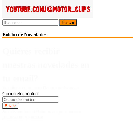
Buscar:
Boletín de Novedades
Quieres recibir
nuestras novedades en
tu email?
Inscríbete en nuestro Boletín de Noticias.
Correo electrónico
Suscriviendote al Boletin, aceptas nuestra
politica de Privacidad.