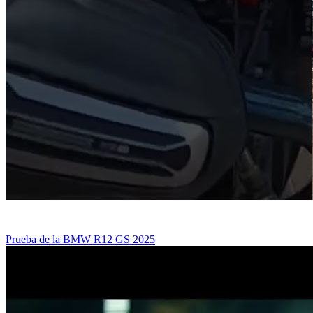
Prueba de la BMW R12 GS 2025