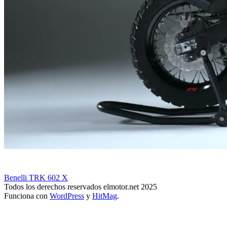
Benelli TRK 602 X
Todos los derechos reservados elmotor.net 2025
Funciona con
WordPress
y
HitMag
.