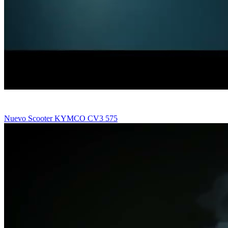
Nuevo Scooter KYMCO CV3 575