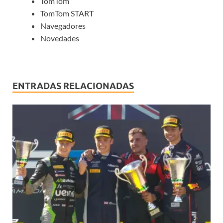
TomTom
TomTom START
Navegadores
Novedades
ENTRADAS RELACIONADAS