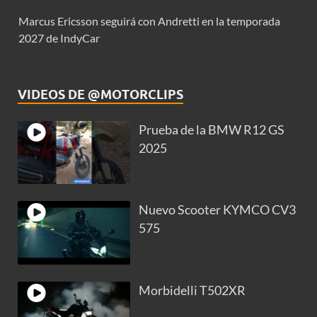
Marcus Ericsson seguirá con Andretti en la temporada
2027 de IndyCar
VIDEOS DE @MOTORCLIPS
Prueba de la BMW R12 GS
2025
Nuevo Scooter KYMCO CV3
575
Morbidelli T502XR