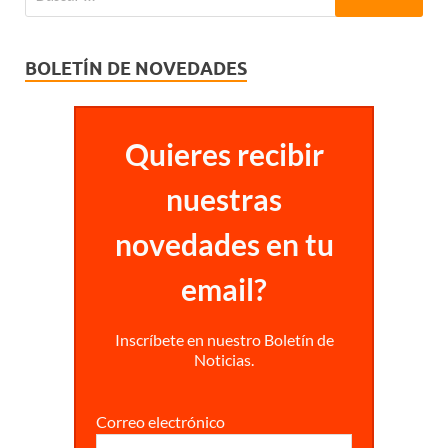
BOLETÍN DE NOVEDADES
Quieres recibir
nuestras
novedades en tu
email?
Inscríbete en nuestro Boletín de
Noticias.
Correo electrónico