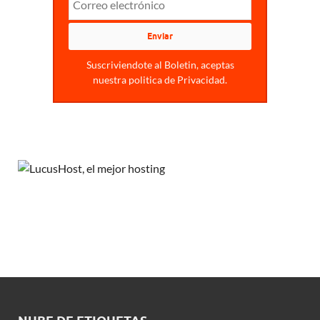
Suscriviendote al Boletin, aceptas
nuestra politica de Privacidad.