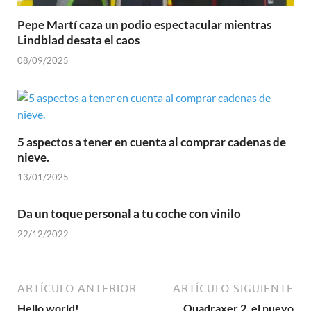
Pepe Martí caza un podio espectacular mientras
Lindblad desata el caos
08/09/2025
5 aspectos a tener en cuenta al comprar cadenas de
nieve.
13/01/2025
Da un toque personal a tu coche con vinilo
22/12/2022
ARTÍCULO ANTERIOR
ARTÍCULO SIGUIENTE
Hello world!
Quadraxer 2, el nuevo