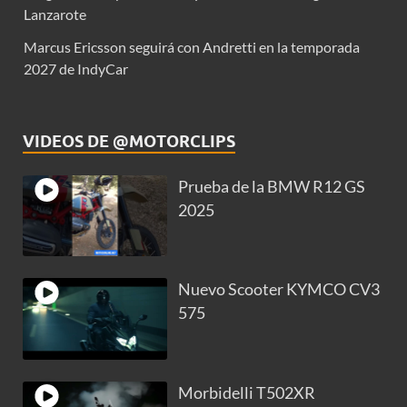
Lanzarote
Marcus Ericsson seguirá con Andretti en la temporada
2027 de IndyCar
VIDEOS DE @MOTORCLIPS
Prueba de la BMW R12 GS
2025
Nuevo Scooter KYMCO CV3
575
Morbidelli T502XR