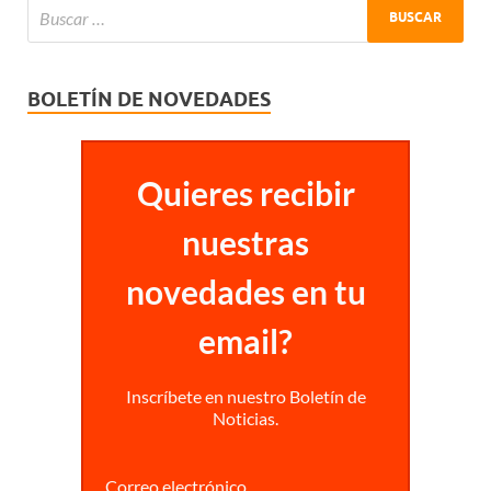
BOLETÍN DE NOVEDADES
Quieres recibir
nuestras
novedades en tu
email?
Inscríbete en nuestro Boletín de
Noticias.
Correo electrónico