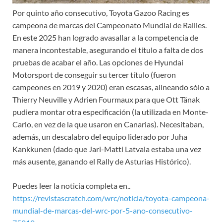
Por quinto año consecutivo, Toyota Gazoo Racing es
campeona de marcas del Campeonato Mundial de Rallies.
En este 2025 han logrado avasallar a la competencia de
manera incontestable, asegurando el título a falta de dos
pruebas de acabar el año. Las opciones de Hyundai
Motorsport de conseguir su tercer título (fueron
campeones en 2019 y 2020) eran escasas, alineando sólo a
Thierry Neuville y Adrien Fourmaux para que Ott Tänak
pudiera montar otra especificación (la utilizada en Monte-
Carlo, en vez de la que usaron en Canarias). Necesitaban,
además, un descalabro del equipo liderado por Juha
Kankkunen (dado que Jari-Matti Latvala estaba una vez
más ausente, ganando el Rally de Asturias Históric
o).
Puedes leer la noticia completa en..
https://revistascratch.com/wrc/noticia/toyota-campeona-
mundial-de-marcas-del-wrc-por-5-ano-consecutivo-