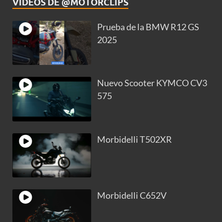
VIDEOS DE @MOTORCLIPS
Prueba de la BMW R12 GS
2025
Nuevo Scooter KYMCO CV3
575
Morbidelli T502XR
Morbidelli C652V