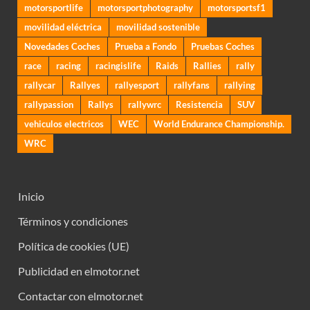
motorsportlife
motorsportphotography
motorsportsf1
movilidad eléctrica
movilidad sostenible
Novedades Coches
Prueba a Fondo
Pruebas Coches
race
racing
racingislife
Raids
Rallies
rally
rallycar
Rallyes
rallyesport
rallyfans
rallying
rallypassion
Rallys
rallywrc
Resistencia
SUV
vehiculos electricos
WEC
World Endurance Championship.
WRC
Inicio
Términos y condiciones
Política de cookies (UE)
Publicidad en elmotor.net
Contactar con elmotor.net