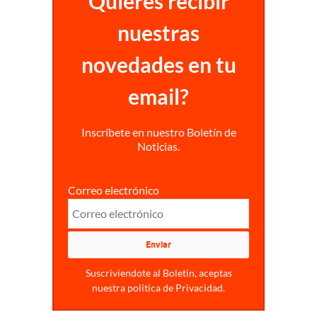
Quieres recibir
nuestras
novedades en tu
email?
Inscríbete en nuestro Boletín de
Noticias.
Correo electrónico
Suscriviendote al Boletin, aceptas
nuestra politica de Privacidad.