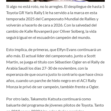
Si algo no está roto, no lo arregles. El despliegue de hasta 5
Toyota GR Yaris Rally1 le ha servido a la marca en esta
temporada 2025 del Campeonato Mundial de Rallies y
volverán a hacerlo de cara a 2026. Con la salvedad del
cambio de Kalle Rovanperä por Oliver Solberg, la vida
seguirá igual en el escuadrón campeón del mundo.
Esto implica, de primeras, que Elfyn Evans continuará un
año más. El actual líder del campeonato, junto a Scott
Martin, se juega el título con Sébastien Ogier en el Rally de
Arabia Saudí los días 27-30 de noviembre, con la
esperanza de que ocurra justo lo contrario que hace cinco
años, cuando un parche de hielo negro en el ACI Rally
Monza le privó de ser campeón, también frente a Ogier.
Por otro lado, Takamoto Katsuta continuará como
baluarte del programa de jóvenes pilotos de Toyota. Tanto