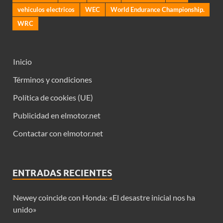
vehiculos electricos
WEC
World Endurance Championship.
WRC
Inicio
Términos y condiciones
Política de cookies (UE)
Publicidad en elmotor.net
Contactar con elmotor.net
ENTRADAS RECIENTES
Newey coincide con Honda: «El desastre inicial nos ha
unido»