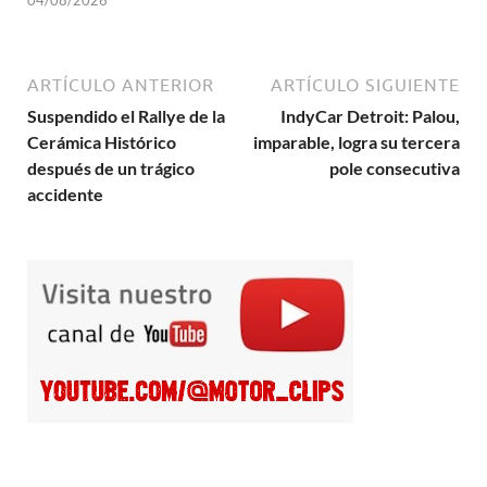
ARTÍCULO ANTERIOR
ARTÍCULO SIGUIENTE
Suspendido el Rallye de la
IndyCar Detroit: Palou,
Cerámica Histórico
imparable, logra su tercera
después de un trágico
pole consecutiva
accidente