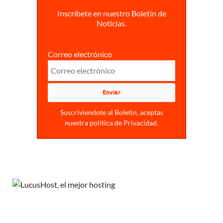
Inscríbete en nuestro Boletín de
Noticias.
Correo electrónico
Suscriviendote al Boletin, aceptas
nuestra politica de Privacidad.