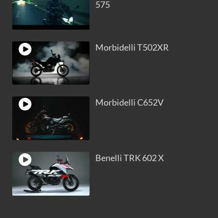
575
Morbidelli T502XR
Morbidelli C652V
Benelli TRK 602 X