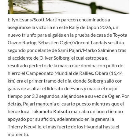
Elfyn Evans/Scott Martin parecen encaminados a
asegurarse la victoria en este Rally de Japón 2026, un
nuevo triunfo para el galés en la prueba de casa de Toyota
Gazoo Racing. Sébastien Ogier/Vincent Landais se sitúa
segundo por delante de Sami Pajari/Marko Salminen tras
el accidente de Oliver Solberg, el cual estropea el
resultado perfecto de la marca que domina con puño de
hierro el Campeonato Mundial de Rallies. Obara (16,44
km) era el primer tramo del día, donde Solberg salió con
ganas de asaltar el liderato de Evans y marcó el mejor
tiempo por 3,2 segundos, alejándose a su vez de Ogier. Por
detrás, Pajari mantenía el cuarto puesto mientras que el
héroe local Takamoto Katsuta marcaba un buen tiempo
apoyado por su afición, adelantando en la general a
Thierry Neuville, el más fuerte de los Hyundai hasta el
momento.