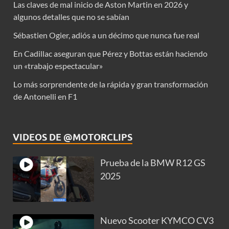
Las claves de mal inicio de Aston Martin en 2026 y
algunos detalles que no se sabían
Sébastien Ogier, adiós a un décimo que nunca fue real
En Cadillac aseguran que Pérez y Bottas están haciendo
un «trabajo espectacular»
Lo más sorprendente de la rápida y gran transformación
de Antonelli en F1
VIDEOS DE @MOTORCLIPS
Prueba de la BMW R12 GS
2025
Nuevo Scooter KYMCO CV3