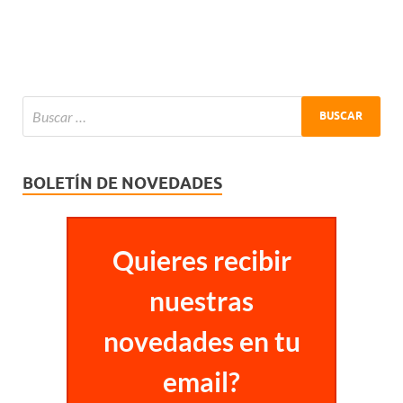
BOLETÍN DE NOVEDADES
Quieres recibir
nuestras
novedades en tu
email?