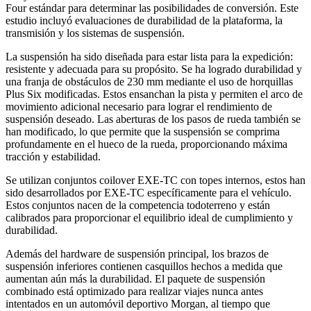
Four estándar para determinar las posibilidades de conversión. Este
estudio incluyó evaluaciones de durabilidad de la plataforma, la
transmisión y los sistemas de suspensión.
La suspensión ha sido diseñada para estar lista para la expedición:
resistente y adecuada para su propósito. Se ha logrado durabilidad y
una franja de obstáculos de 230 mm mediante el uso de horquillas
Plus Six modificadas. Estos ensanchan la pista y permiten el arco de
movimiento adicional necesario para lograr el rendimiento de
suspensión deseado. Las aberturas de los pasos de rueda también se
han modificado, lo que permite que la suspensión se comprima
profundamente en el hueco de la rueda, proporcionando máxima
tracción y estabilidad.
Se utilizan conjuntos coilover EXE-TC con topes internos, estos han
sido desarrollados por EXE-TC específicamente para el vehículo.
Estos conjuntos nacen de la competencia todoterreno y están
calibrados para proporcionar el equilibrio ideal de cumplimiento y
durabilidad.
Además del hardware de suspensión principal, los brazos de
suspensión inferiores contienen casquillos hechos a medida que
aumentan aún más la durabilidad. El paquete de suspensión
combinado está optimizado para realizar viajes nunca antes
intentados en un automóvil deportivo Morgan, al tiempo que