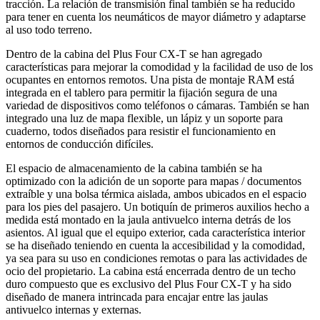
tracción. La relación de transmisión final también se ha reducido
para tener en cuenta los neumáticos de mayor diámetro y adaptarse
al uso todo terreno.
Dentro de la cabina del Plus Four CX-T se han agregado
características para mejorar la comodidad y la facilidad de uso de los
ocupantes en entornos remotos. Una pista de montaje RAM está
integrada en el tablero para permitir la fijación segura de una
variedad de dispositivos como teléfonos o cámaras. También se han
integrado una luz de mapa flexible, un lápiz y un soporte para
cuaderno, todos diseñados para resistir el funcionamiento en
entornos de conducción difíciles.
El espacio de almacenamiento de la cabina también se ha
optimizado con la adición de un soporte para mapas / documentos
extraíble y una bolsa térmica aislada, ambos ubicados en el espacio
para los pies del pasajero. Un botiquín de primeros auxilios hecho a
medida está montado en la jaula antivuelco interna detrás de los
asientos. Al igual que el equipo exterior, cada característica interior
se ha diseñado teniendo en cuenta la accesibilidad y la comodidad,
ya sea para su uso en condiciones remotas o para las actividades de
ocio del propietario. La cabina está encerrada dentro de un techo
duro compuesto que es exclusivo del Plus Four CX-T y ha sido
diseñado de manera intrincada para encajar entre las jaulas
antivuelco internas y externas.