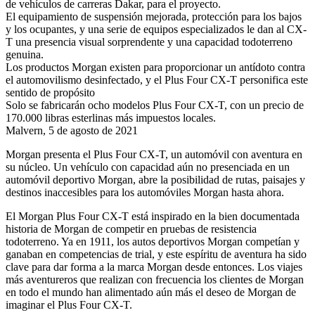
de vehículos de carreras Dakar, para el proyecto.
El equipamiento de suspensión mejorada, protección para los bajos
y los ocupantes, y una serie de equipos especializados le dan al CX-
T una presencia visual sorprendente y una capacidad todoterreno
genuina.
Los productos Morgan existen para proporcionar un antídoto contra
el automovilismo desinfectado, y el Plus Four CX-T personifica este
sentido de propósito
Solo se fabricarán ocho modelos Plus Four CX-T, con un precio de
170.000 libras esterlinas más impuestos locales.
Malvern, 5 de agosto de 2021
Morgan presenta el Plus Four CX-T, un automóvil con aventura en
su núcleo. Un vehículo con capacidad aún no presenciada en un
automóvil deportivo Morgan, abre la posibilidad de rutas, paisajes y
destinos inaccesibles para los automóviles Morgan hasta ahora.
El Morgan Plus Four CX-T está inspirado en la bien documentada
historia de Morgan de competir en pruebas de resistencia
todoterreno. Ya en 1911, los autos deportivos Morgan competían y
ganaban en competencias de trial, y este espíritu de aventura ha sido
clave para dar forma a la marca Morgan desde entonces. Los viajes
más aventureros que realizan con frecuencia los clientes de Morgan
en todo el mundo han alimentado aún más el deseo de Morgan de
imaginar el Plus Four CX-T.