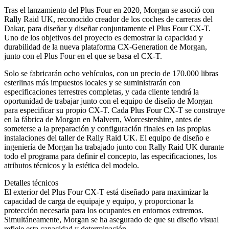
Tras el lanzamiento del Plus Four en 2020, Morgan se asoció con
Rally Raid UK, reconocido creador de los coches de carreras del
Dakar, para diseñar y diseñar conjuntamente el Plus Four CX-T.
Uno de los objetivos del proyecto es demostrar la capacidad y
durabilidad de la nueva plataforma CX-Generation de Morgan,
junto con el Plus Four en el que se basa el CX-T.
Solo se fabricarán ocho vehículos, con un precio de 170.000 libras
esterlinas más impuestos locales y se suministrarán con
especificaciones terrestres completas, y cada cliente tendrá la
oportunidad de trabajar junto con el equipo de diseño de Morgan
para especificar su propio CX-T. Cada Plus Four CX-T se construye
en la fábrica de Morgan en Malvern, Worcestershire, antes de
someterse a la preparación y configuración finales en las propias
instalaciones del taller de Rally Raid UK. El equipo de diseño e
ingeniería de Morgan ha trabajado junto con Rally Raid UK durante
todo el programa para definir el concepto, las especificaciones, los
atributos técnicos y la estética del modelo.
Detalles técnicos
El exterior del Plus Four CX-T está diseñado para maximizar la
capacidad de carga de equipaje y equipo, y proporcionar la
protección necesaria para los ocupantes en entornos extremos.
Simultáneamente, Morgan se ha asegurado de que su diseño visual
refleje esta capacidad y determinación.