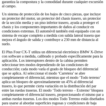
garantiza la compostura y la comodidad durante cualquier excursión
al campo.
Un sistema de protección de los bajos de cinco piezas, que incluye
un protector del motor, un protector del chasis trasero, un protector
de la sección media y un piso inferior trasero, ayuda a proteger el
chasis y los componentes importantes de daños al conducir en
condiciones extremas. El automóvil también está equipado con un
sistema de escape completo a medida con salida lateral trasera que
mejora el ángulo de salida y contribuye a 230 mm de distancia al
suelo.
El Plus Four CX-T utiliza un diferencial electrónico BMW X-Drive
con software a medida, calibrado y probado específicamente para la
aplicación. Los interruptores dentro de la cabina permiten
seleccionar tres modos dependiendo de las condiciones de
conducción; cada modo varía el grado de bloqueo del diferencial
que se aplica. Al seleccionar el modo ‘Carretera’ se abre
completamente el diferencial, mientras que el modo ‘Todo terreno’
aplica un bloqueo de aproximadamente un 45% al ​​diferencial
trasero, lo que permite cierta variación en la distribución del par
entre las ruedas traseras. El modo ‘Todo terreno – Extremo’ bloquea
completamente el diferencial trasero, proporcionando el mismo par a
ambas ruedas traseras. Los dos modos Todo Terreno están diseñados
para usarse al abordar superficies rugosas y condiciones de baja