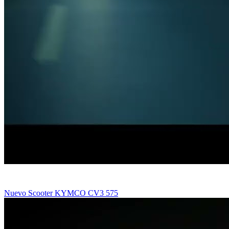
Nuevo Scooter KYMCO CV3 575