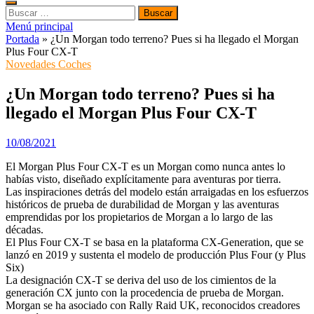
Buscar:
Menú principal
Portada
»
¿Un Morgan todo terreno? Pues si ha llegado el Morgan
Plus Four CX-T
Novedades Coches
¿Un Morgan todo terreno? Pues si ha
llegado el Morgan Plus Four CX-T
10/08/2021
El Morgan Plus Four CX-T es un Morgan como nunca antes lo
habías visto, diseñado explícitamente para aventuras por tierra.
Las inspiraciones detrás del modelo están arraigadas en los esfuerzos
históricos de prueba de durabilidad de Morgan y las aventuras
emprendidas por los propietarios de Morgan a lo largo de las
décadas.
El Plus Four CX-T se basa en la plataforma CX-Generation, que se
lanzó en 2019 y sustenta el modelo de producción Plus Four (y Plus
Six)
La designación CX-T se deriva del uso de los cimientos de la
generación CX junto con la procedencia de prueba de Morgan.
Morgan se ha asociado con Rally Raid UK, reconocidos creadores