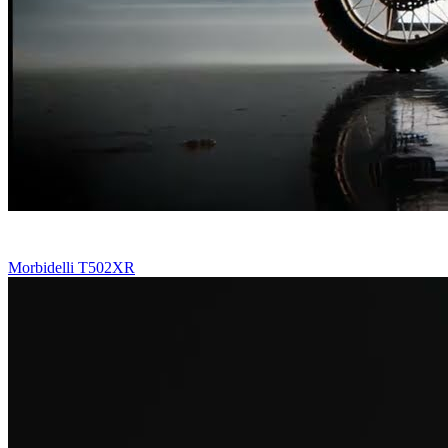
Morbidelli T502XR