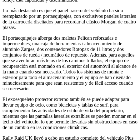
Lo más destacado es que el panel trasero del vehículo ha sido
reemplazado por un portaequipajes, con exclusivos paneles laterales
de la carrocería diseñados para recordar al clásico Morgan de cuatro
plazas.
El portaequipajes alberga dos maletas Pelican reforzadas e
impermeables, una caja de herramientas / almacenamiento de
aluminio Zarges, dos contenedores Rotopax de 11 litros y dos
conjuntos de rueda / neumático de repuesto. Además, para aquellos
que se aventuran más lejos de los caminos trillados, el equipo de
recuperación está montado en el exterior del automóvil al alcance de
la mano cuando sea necesario. Todos los sistemas de montaje
exterior para todo el almacenamiento y el equipo se han diseñado
minuciosamente para que sean resistentes y de fácil acceso cuando
sea necesario.
El exoesqueleto protector externo también se puede adaptar para
llevar equipo de ocio, como bicicletas y tablas de surf, para
complementar las actividades de estilo de vida del propietario,
mientras que las pantallas laterales extraíbles se pueden montar en el
techo del vehículo, lo que permite llevarlas sin obstrucciones en caso
de un cambio en las condiciones climáticas.
Rally Raid UK llevó a cabo un estudio completo del vehículo Plus