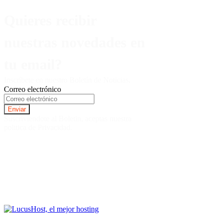
Quieres recibir
nuestras novedades en
tu email?
Inscríbete en nuestro Boletín de Noticias.
Correo electrónico
Suscriviendote al Boletin, aceptas nuestra
politica de Privacidad.