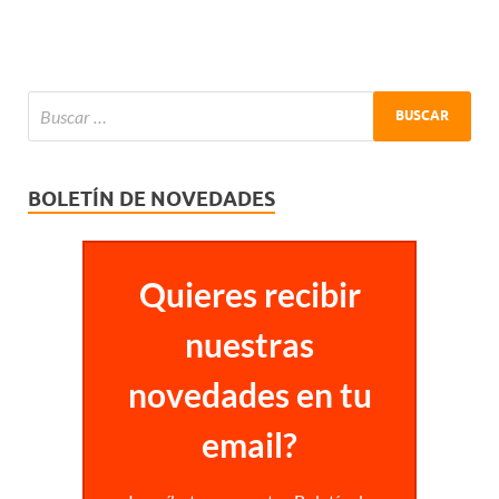
BOLETÍN DE NOVEDADES
Quieres recibir
nuestras
novedades en tu
email?