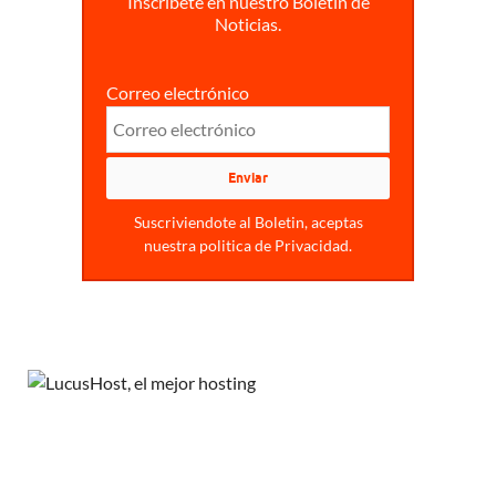
Inscríbete en nuestro Boletín de
Noticias.
Correo electrónico
Suscriviendote al Boletin, aceptas
nuestra politica de Privacidad.