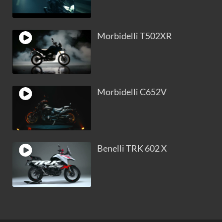
Morbidelli T502XR
Morbidelli C652V
Benelli TRK 602 X