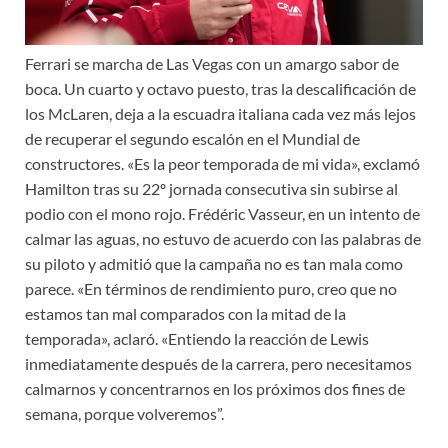
Ferrari se marcha de Las Vegas con un amargo sabor de
boca. Un cuarto y octavo puesto, tras la descalificación de
los McLaren, deja a la escuadra italiana cada vez más lejos
de recuperar el segundo escalón en el Mundial de
constructores. «Es la peor temporada de mi vida», exclamó
Hamilton tras su 22º jornada consecutiva sin subirse al
podio con el mono rojo. Frédéric Vasseur, en un intento de
calmar las aguas, no estuvo de acuerdo con las palabras de
su piloto y admitió que la campaña no es tan mala como
parece. «En términos de rendimiento puro, creo que no
estamos tan mal comparados con la mitad de la
temporada», aclaró. «Entiendo la reacción de Lewis
inmediatamente después de la carrera, pero necesitamos
calmarnos y concentrarnos en los próximos dos fines de
semana, porque volveremos”.