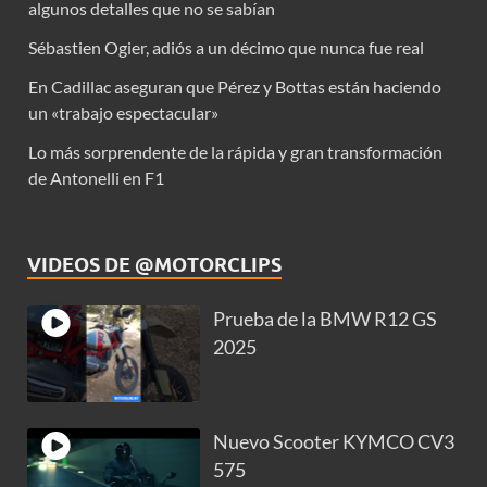
algunos detalles que no se sabían
Sébastien Ogier, adiós a un décimo que nunca fue real
En Cadillac aseguran que Pérez y Bottas están haciendo
un «trabajo espectacular»
Lo más sorprendente de la rápida y gran transformación
de Antonelli en F1
VIDEOS DE @MOTORCLIPS
Prueba de la BMW R12 GS
2025
Nuevo Scooter KYMCO CV3
575