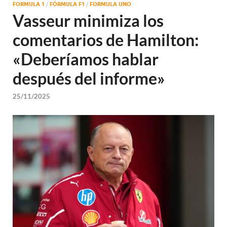
FORMULA 1
/
FÓRMULA F1
/
FORMULA UNO
Vasseur minimiza los
comentarios de Hamilton:
«Deberíamos hablar
después del informe»
25/11/2025