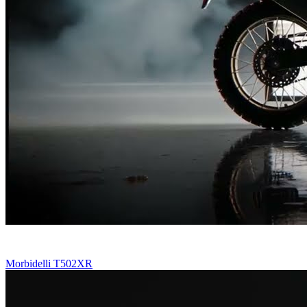
Morbidelli T502XR