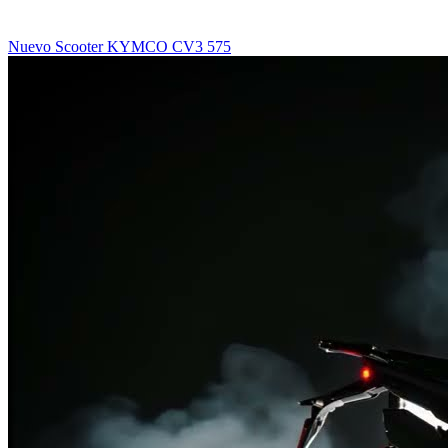
Nuevo Scooter KYMCO CV3 575