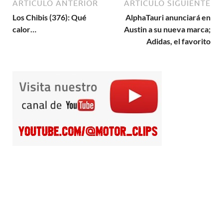
ARTÍCULO ANTERIOR
ARTÍCULO SIGUIENTE
Los Chibis (376): Qué
AlphaTauri anunciará en
calor…
Austin a su nueva marca;
Adidas, el favorito