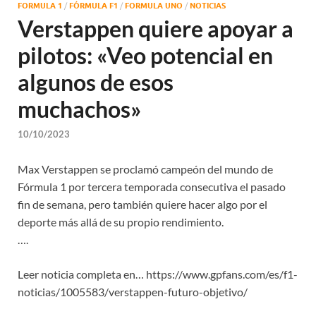
FORMULA 1
/
FÓRMULA F1
/
FORMULA UNO
/
NOTICIAS
Verstappen quiere apoyar a
pilotos: «Veo potencial en
algunos de esos
muchachos»
10/10/2023
Max Verstappen se proclamó campeón del mundo de
Fórmula 1 por tercera temporada consecutiva el pasado
fin de semana, pero también quiere hacer algo por el
deporte más allá de su propio rendimiento.
….
Leer noticia completa en… https://www.gpfans.com/es/f1-
noticias/1005583/verstappen-futuro-objetivo/