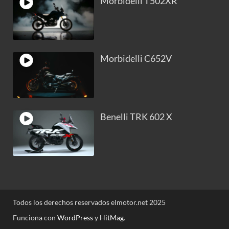
Morbidelli T502XR
Morbidelli C652V
Benelli TRK 602 X
Todos los derechos reservados elmotor.net 2025
Funciona con
WordPress
y
HitMag
.