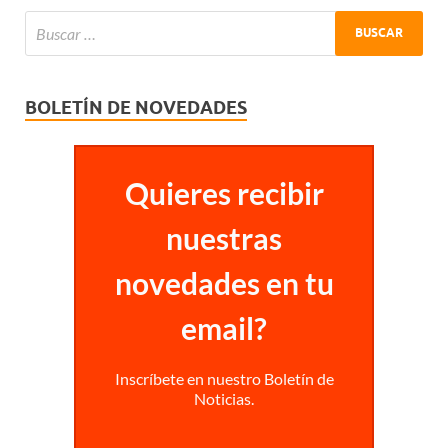
BOLETÍN DE NOVEDADES
Quieres recibir
nuestras
novedades en tu
email?
Inscríbete en nuestro Boletín de
Noticias.