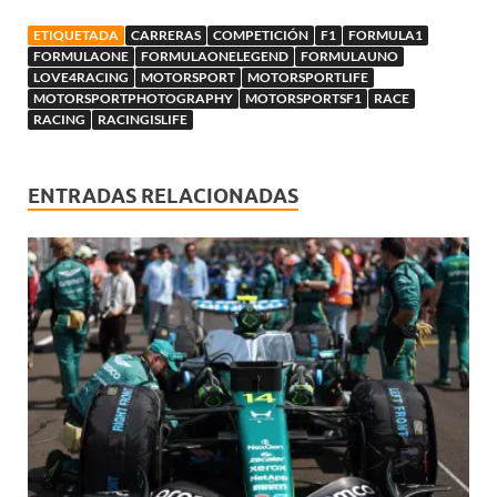
ETIQUETADA
CARRERAS
COMPETICIÓN
F1
FORMULA1
FORMULAONE
FORMULAONELEGEND
FORMULAUNO
LOVE4RACING
MOTORSPORT
MOTORSPORTLIFE
MOTORSPORTPHOTOGRAPHY
MOTORSPORTSF1
RACE
RACING
RACINGISLIFE
ENTRADAS RELACIONADAS