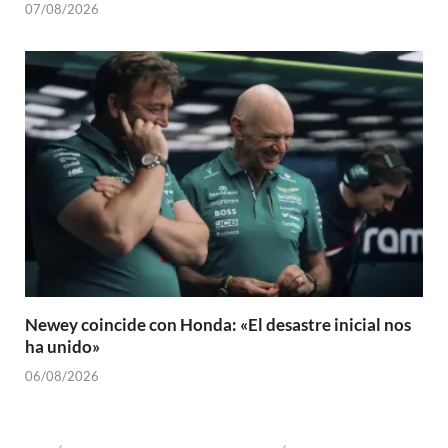
07/08/2026
Newey coincide con Honda: «El desastre inicial nos
ha unido»
06/08/2026