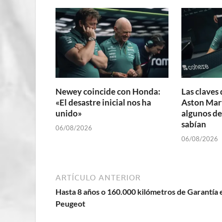
Newey coincide con Honda:
Las claves 
«El desastre inicial nos ha
Aston Mart
unido»
algunos de
sabían
06/08/2026
06/08/2026
ARTÍCULO ANTERIOR
Hasta 8 años o 160.000 kilómetros de Garantía 
Peugeot