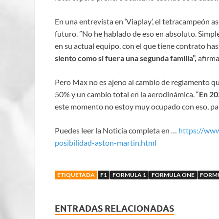
En una entrevista en ‘Viaplay’, el tetracampeón 
futuro. ”No he hablado de eso en absoluto. Simp
en su actual equipo, con el que tiene contrato h
siento como si fuera una segunda familia”,
afirma
Pero Max no es ajeno al cambio de reglamento que
50% y un cambio total en la aerodinámica. “
En 20
este momento no estoy muy ocupado con eso, para 
Puedes leer la Noticia completa en …
https://ww
posibilidad-aston-martin.html
ETIQUETADA
F1
FORMULA 1
FORMULA ONE
FORM
ENTRADAS RELACIONADAS