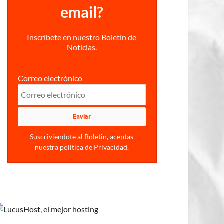
email?
Inscríbete en nuestro Boletín de
Noticias.
Correo electrónico
Suscriviendote al Boletin, aceptas
nuestra politica de Privacidad.