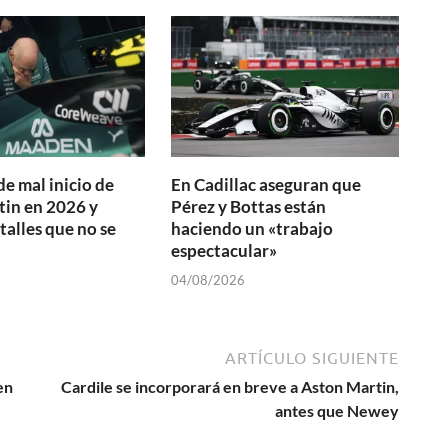
de mal inicio de
En Cadillac aseguran que
in en 2026 y
Pérez y Bottas están
talles que no se
haciendo un «trabajo
espectacular»
04/08/2026
ARTÍCULO SIGUIENTE
en
Cardile se incorporará en breve a Aston Martin,
antes que Newey