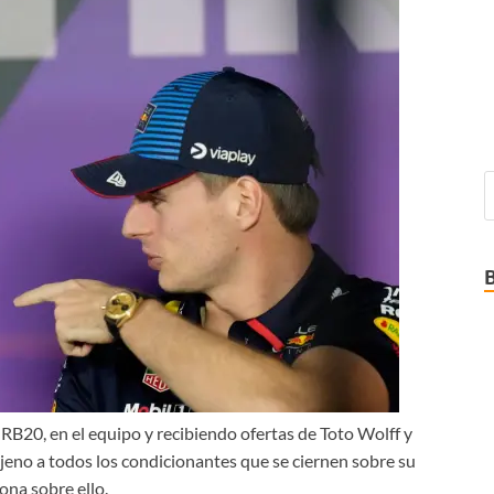
 RB20, en el equipo y recibiendo ofertas de Toto Wolff y
jeno a todos los condicionantes que se ciernen sobre su
ona sobre ello.