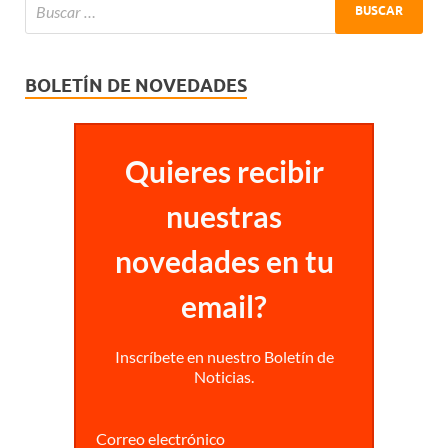
BOLETÍN DE NOVEDADES
Quieres recibir
nuestras
novedades en tu
email?
Inscríbete en nuestro Boletín de
Noticias.
Correo electrónico