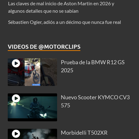
Las claves de mal inicio de Aston Martin en 2026 y
algunos detalles que no se sabían
Sébastien Ogier, adiós a un décimo que nunca fue real
VIDEOS DE @MOTORCLIPS
Prueba de la BMW R12 GS
2025
Nuevo Scooter KYMCO CV3
575
Morbidelli T502XR