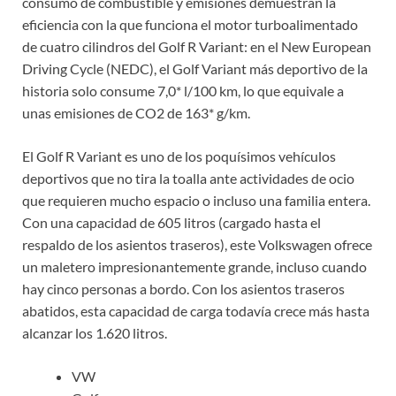
consumo de combustible y emisiones demuestran la
eficiencia con la que funciona el motor turboalimentado
de cuatro cilindros del Golf R Variant: en el New European
Driving Cycle (NEDC), el Golf Variant más deportivo de la
historia solo consume 7,0* l/100 km, lo que equivale a
unas emisiones de CO2 de 163* g/km.
El Golf R Variant es uno de los poquísimos vehículos
deportivos que no tira la toalla ante actividades de ocio
que requieren mucho espacio o incluso una familia entera.
Con una capacidad de 605 litros (cargado hasta el
respaldo de los asientos traseros), este Volkswagen ofrece
un maletero impresionantemente grande, incluso cuando
hay cinco personas a bordo. Con los asientos traseros
abatidos, esta capacidad de carga todavía crece más hasta
alcanzar los 1.620 litros.
VW