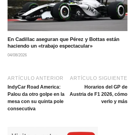
En Cadillac aseguran que Pérez y Bottas están
haciendo un «trabajo espectacular»
04/08/2026
ARTÍCULO ANTERIOR
ARTÍCULO SIGUIENTE
IndyCar Road America:
Horarios del GP de
Palou da otro golpe en la
Austria de F1 2026, cómo
mesa con su quinta pole
verlo y más
consecutiva