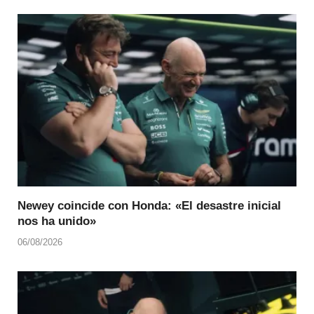
Newey coincide con Honda: «El desastre inicial
nos ha unido»
06/08/2026