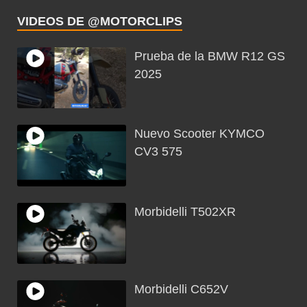
VIDEOS DE @MOTORCLIPS
Prueba de la BMW R12 GS
2025
Nuevo Scooter KYMCO
CV3 575
Morbidelli T502XR
Morbidelli C652V