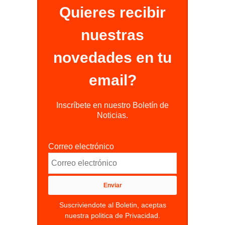
Quieres recibir
nuestras
novedades en tu
email?
Inscríbete en nuestro Boletín de
Noticias.
Correo electrónico
Suscriviendote al Boletin, aceptas
nuestra politica de Privacidad.