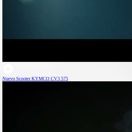
Nuevo Scooter KYMCO CV3 575