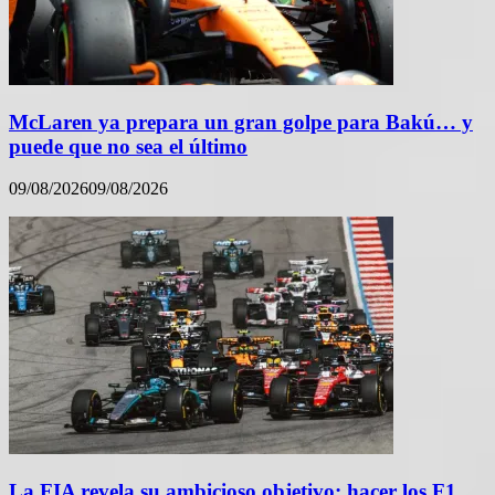
McLaren ya prepara un gran golpe para Bakú… y
puede que no sea el último
09/08/2026
09/08/2026
La FIA revela su ambicioso objetivo: hacer los F1