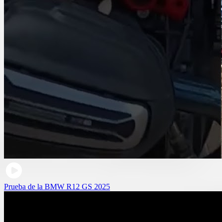
Prueba de la BMW R12 GS 2025