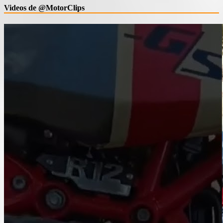
Videos de @MotorClips