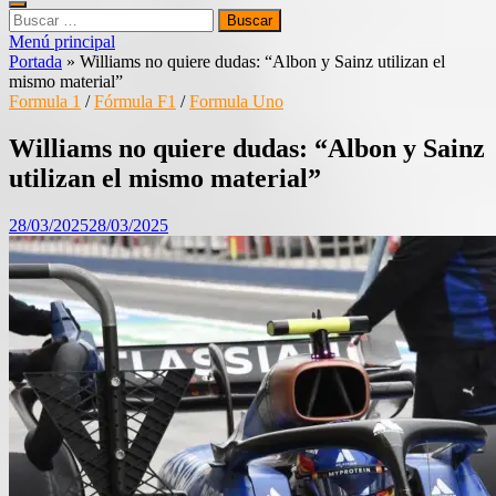
Buscar:
Menú principal
Portada
»
Williams no quiere dudas: “Albon y Sainz utilizan el
mismo material”
Formula 1
/
Fórmula F1
/
Formula Uno
Williams no quiere dudas: “Albon y Sainz
utilizan el mismo material”
28/03/2025
28/03/2025