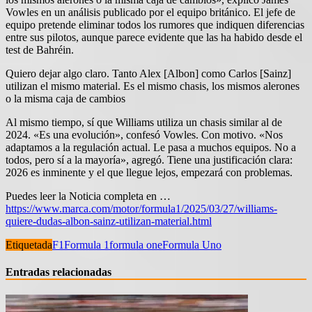
Vowles en un análisis publicado por el equipo británico. El jefe de
equipo pretende eliminar todos los rumores que indiquen diferencias
entre sus pilotos, aunque parece evidente que las ha habido desde el
test de Bahréin.
Quiero dejar algo claro. Tanto Alex [Albon] como Carlos [Sainz]
utilizan el mismo material. Es el mismo chasis, los mismos alerones
o la misma caja de cambios
Al mismo tiempo, sí que Williams utiliza un chasis similar al de
2024. «Es una evolución», confesó Vowles. Con motivo. «Nos
adaptamos a la regulación actual. Le pasa a muchos equipos. No a
todos, pero sí a la mayoría», agregó. Tiene una justificación clara:
2026 es inminente y el que llegue lejos, empezará con problemas.
Puedes leer la Noticia completa en …
https://www.marca.com/motor/formula1/2025/03/27/williams-
quiere-dudas-albon-sainz-utilizan-material.html
Etiquetada
F1
Formula 1
formula one
Formula Uno
Entradas relacionadas