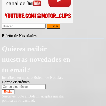
Buscar:
Boletín de Novedades
Quieres recibir
nuestras novedades en
tu email?
Inscríbete en nuestro Boletín de Noticias.
Correo electrónico
Suscriviendote al Boletin, aceptas nuestra
politica de Privacidad.