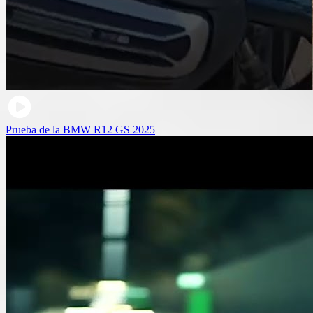
Prueba de la BMW R12 GS 2025