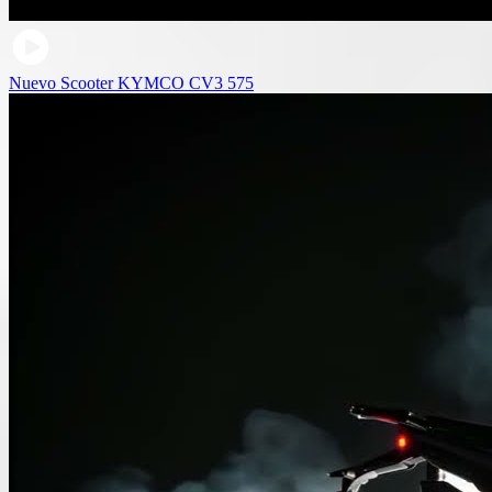
Nuevo Scooter KYMCO CV3 575