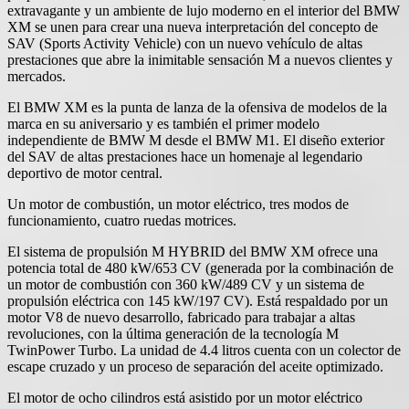
extravagante y un ambiente de lujo moderno en el interior del BMW
XM se unen para crear una nueva interpretación del concepto de
SAV (Sports Activity Vehicle) con un nuevo vehículo de altas
prestaciones que abre la inimitable sensación M a nuevos clientes y
mercados.
El BMW XM es la punta de lanza de la ofensiva de modelos de la
marca en su aniversario y es también el primer modelo
independiente de BMW M desde el BMW M1. El diseño exterior
del SAV de altas prestaciones hace un homenaje al legendario
deportivo de motor central.
Un motor de combustión, un motor eléctrico, tres modos de
funcionamiento, cuatro ruedas motrices.
El sistema de propulsión M HYBRID del BMW XM ofrece una
potencia total de 480 kW/653 CV (generada por la combinación de
un motor de combustión con 360 kW/489 CV y ​​un sistema de
propulsión eléctrica con 145 kW/197 CV). Está respaldado por un
motor V8 de nuevo desarrollo, fabricado para trabajar a altas
revoluciones, con la última generación de la tecnología M
TwinPower Turbo. La unidad de 4.4 litros cuenta con un colector de
escape cruzado y un proceso de separación del aceite optimizado.
El motor de ocho cilindros está asistido por un motor eléctrico