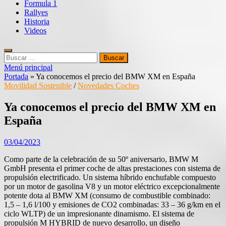
Formula 1
Rallyes
Historia
Videos
Buscar:
Menú principal
Portada
»
Ya conocemos el precio del BMW XM en España
Movilidad Sostenible
/
Novedades Coches
Ya conocemos el precio del BMW XM en
España
03/04/2023
Como parte de la celebración de su 50º aniversario, BMW M
GmbH presenta el primer coche de altas prestaciones con sistema de
propulsión electrificado. Un sistema híbrido enchufable compuesto
por un motor de gasolina V8 y un motor eléctrico excepcionalmente
potente dota al BMW XM (consumo de combustible combinado:
1,5 – 1,6 l/100 y emisiones de CO2 combinadas: 33 – 36 g/km en el
ciclo WLTP) de un impresionante dinamismo. El sistema de
propulsión M HYBRID de nuevo desarrollo, un diseño