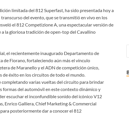
dición limitada del 812 Superfast, ha sido presentada hoy a
l transcurso del evento, que se transmitió en vivo en los
desveló el 812 Competizione A, una espectacular versión de
 a la gloriosa tradición de open-top del Cavallino
cial, el recientemente inaugurado Departamento de
a de Fiorano, fortaleciendo aún más el vínculo
retera de Maranello y el ADN de competición único,
 de éxito en los circuitos de todo el mundo.
completando varias vueltas del circuito para brindar
s formas del automóvil en este contexto dinámico y
er escuchar el inconfundible sonido del icónico V12
as, Enrico Galliera, Chief Marketing & Commercial
e, para posteriormente dar a conocer el 812