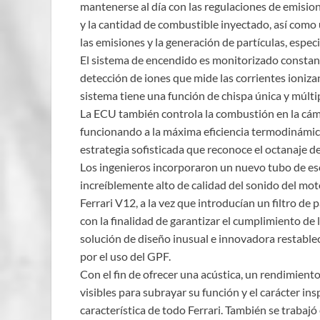
mantenerse al día con las regulaciones de emision
y la cantidad de combustible inyectado, así como
las emisiones y la generación de partículas, espec
El sistema de encendido es monitorizado constan
detección de iones que mide las corrientes ioniza
sistema tiene una función de chispa única y múlti
La ECU también controla la combustión en la cám
funcionando a la máxima eficiencia termodinámic
estrategia sofisticada que reconoce el octanaje de
Los ingenieros incorporaron un nuevo tubo de esc
increíblemente alto de calidad del sonido del mo
Ferrari V12, a la vez que introducían un filtro de
con la finalidad de garantizar el cumplimiento de 
solución de diseño inusual e innovadora restable
por el uso del GPF.
Con el fin de ofrecer una acústica, un rendimiento
visibles para subrayar su función y el carácter insp
característica de todo Ferrari. También se trabajó