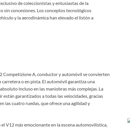
xclusivo de coleccionistas y entusiastas de la
to sin concesiones. Los conceptos tecnológicos
hículo y la aerodinámica han elevado el listón a
12 Competizione A, conductor y automóvil se convierten
 carretera o en pista. El automóvil garantiza una
absoluto incluso en las maniobras más complejas. La
r están garantizados a todas las velocidades, gracias
en las cuatro ruedas, que ofrece una agilidad y
el V12 más emocionante en la escena automovilística,