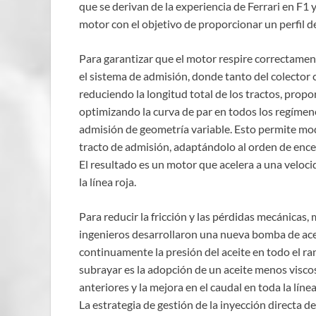
que se derivan de la experiencia de Ferrari en F1
motor con el objetivo de proporcionar un perfil d
Para garantizar que el motor respire correctament
el sistema de admisión, donde tanto del colecto
reduciendo la longitud total de los tractos, prop
optimizando la curva de par en todos los regímen
admisión de geometría variable. Esto permite mod
tracto de admisión, adaptándolo al orden de encen
El resultado es un motor que acelera a una veloci
la línea roja.
Para reducir la fricción y las pérdidas mecánicas, 
ingenieros desarrollaron una nueva bomba de ace
continuamente la presión del aceite en todo el r
subrayar es la adopción de un aceite menos viscos
anteriores y la mejora en el caudal en toda la línea
La estrategia de gestión de la inyección directa 