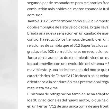
segundo par de resonadores para mejorar las frec
combustión más nobles del motor, creando la fusi
admisión.
Tanto el 812 Competizione como el 812 Competiz
doble embrague de siete velocidades, lo que llev
brinda una nueva sensación en un cambio de march
control ha reducido los tiempos de cambio en un
relaciones de cambio que el 812 Superfast, los c
gracias a las 500 rpm adicionales en revolucione
Junto con el aumento de rendimiento viene un ma
los automóviles con una evolución del sistema H
movimiento, y una serie de mapas del motor que 
característico de Ferrari V12 incluso a bajas vel
orientados a la conducción más prestacional reg
respuesta máxima.
El sistema de refrigeración también se ha adaptad
los 30 cv adicionales del nuevo motor, lo que ha
en un Ferrari V12 de una única toma de aire front