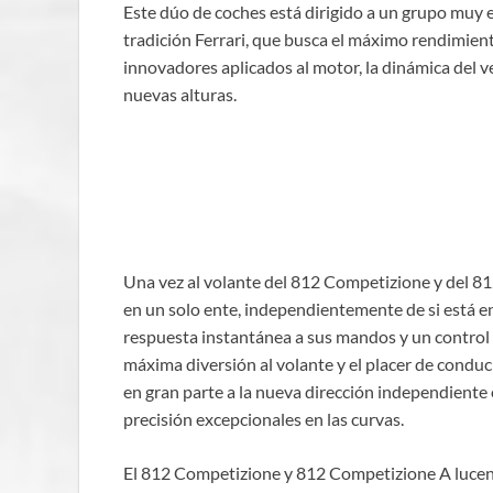
Este dúo de coches está dirigido a un grupo muy e
tradición Ferrari, que busca el máximo rendimien
innovadores aplicados al motor, la dinámica del ve
nuevas alturas.
Una vez al volante del 812 Competizione y del 8
en un solo ente, independientemente de si está en
respuesta instantánea a sus mandos y un control 
máxima diversión al volante y el placer de conduci
en gran parte a la nueva dirección independiente 
precisión excepcionales en las curvas.
El 812 Competizione y 812 Competizione A lucen 