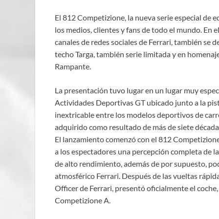
El 812 Competizione, la nueva serie especial de e
los medios, clientes y fans de todo el mundo. En e
canales de redes sociales de Ferrari, también se 
techo Targa, también serie limitada y en homenaje
Rampante.
La presentación tuvo lugar en un lugar muy espe
Actividades Deportivas GT ubicado junto a la pist
inextricable entre los modelos deportivos de car
adquirido como resultado de más de siete décadas
El lanzamiento comenzó con el 812 Competizione 
a los espectadores una percepción completa de la
de alto rendimiento, además de por supuesto, pod
atmosférico Ferrari. Después de las vueltas rápid
Officer de Ferrari, presentó oficialmente el coch
Competizione A.