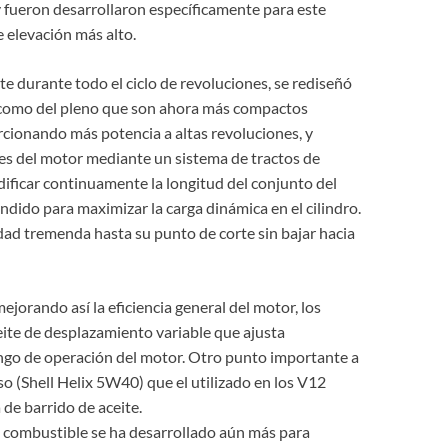
 y fueron desarrollaron específicamente para este
e elevación más alto.
e durante todo el ciclo de revoluciones, se rediseñó
r como del pleno que son ahora más compactos
orcionando más potencia a altas revoluciones, y
es del motor mediante un sistema de tractos de
ificar continuamente la longitud del conjunto del
dido para maximizar la carga dinámica en el cilindro.
dad tremenda hasta su punto de corte sin bajar hacia
mejorando así la eficiencia general del motor, los
ite de desplazamiento variable que ajusta
ango de operación del motor. Otro punto importante a
o (Shell Helix 5W40) que el utilizado en los V12
 de barrido de aceite.
de combustible se ha desarrollado aún más para