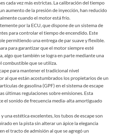
es cada vez más estrictas. La calibración del tiempo
 un aumento de la presión de inyección, han reducido
ialmente cuando el motor está frío.
temente por la ECU, que dispone de un sistema de
ntes para controlar el tiempo de encendido. Este
ple permitiendo una entrega de par suave y flexible.
ara para garantizar que el motor siempre esté
a, algo que también se logra en parte mediante una
l combustible que se utiliza.
ape para mantener el tradicional nivel
tor al que están acostumbrados los propietarios de un
 partículas de gasolina (GPF) en el sistema de escape
las últimas regulaciones sobre emisiones. Esta
ce el sonido de frecuencia media-alta amortiguado
 y una estética excelentes, los tubos de escape son
irado en la pista sin alterar un ápice la elegancia
 en el tracto de admisión al que se agregó un