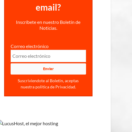
email?
Inscríbete en nuestro Boletín de
Noticias.
Correo electrónico
Suscriviendote al Boletin, aceptas
nuestra politica de Privacidad.